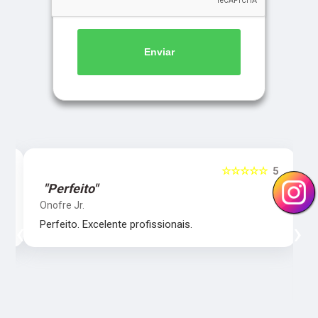
Enviar
5
☆☆☆☆☆
5
"Perfeito"
Onofre Jr.
‹
›
Perfeito. Excelente profissionais.