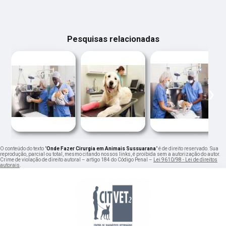
Pesquisas relacionadas
‹
›
O conteúdo do texto "
Onde Fazer Cirurgia em Animais Sussuarana
" é de direito reservado. Sua
reprodução, parcial ou total, mesmo citando nossos links, é proibida sem a autorização do autor.
Crime de violação de direito autoral – artigo 184 do Código Penal –
Lei 9610/98 - Lei de direitos
autorais
.