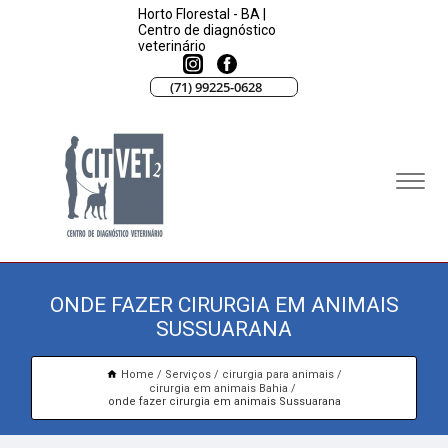
Horto Florestal - BA |
Centro de diagnóstico
veterinário
(71) 99225-0628
ONDE FAZER CIRURGIA EM ANIMAIS
SUSSUARANA
Home
Serviços
cirurgia para animais
cirurgia em animais Bahia
onde fazer cirurgia em animais Sussuarana