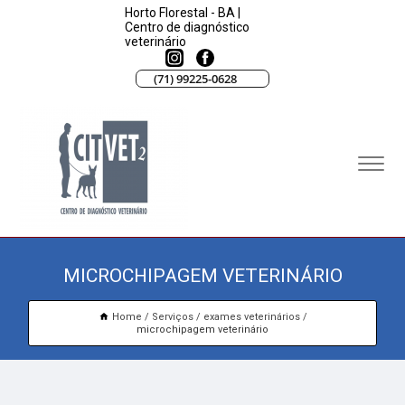
Horto Florestal - BA |
Centro de diagnóstico
veterinário
(71) 99225-0628
MICROCHIPAGEM VETERINÁRIO
Home
Serviços
exames veterinários
microchipagem veterinário