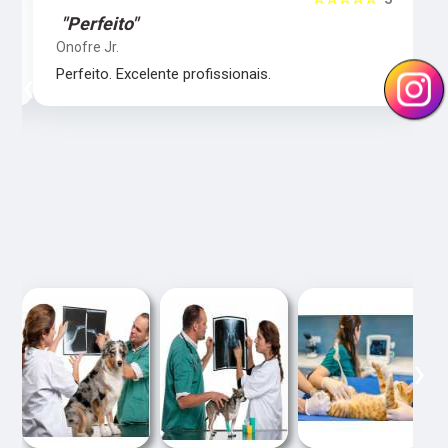
"Perfeito"
Onofre Jr.
‹
›
Perfeito. Excelente profissionais.
‹
›