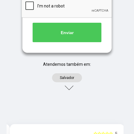
Enviar
Atendemos também em:
Salvador
5
☆☆☆☆☆
5