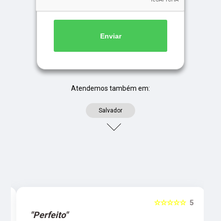
Enviar
Atendemos também em:
Salvador
5
☆☆☆☆☆
5
"Perfeito"