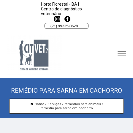
Horto Florestal - BA |
Centro de diagnóstico
veterinário
(71) 99225-0628
REMÉDIO PARA SARNA EM CACHORRO
Home
Serviços
remédios para animais
remédio para sarna em cachorro