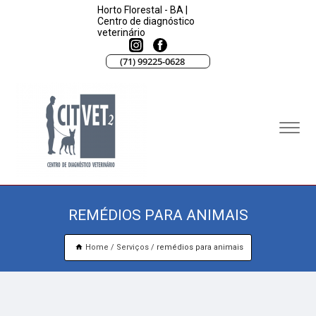
Horto Florestal - BA |
Centro de diagnóstico
veterinário
(71) 99225-0628
REMÉDIOS PARA ANIMAIS
Home
Serviços
remédios para animais