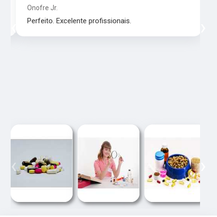
Onofre Jr.
‹
›
Perfeito. Excelente profissionais.
‹
›