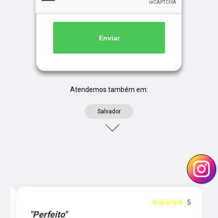
Enviar
Atendemos também em:
Salvador
5
☆☆☆☆☆
5
"Perfeito"