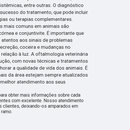
istêmicas, entre outras. O diagnóstico
sucesso do tratamento, que pode incluir
gias ou terapias complementares.
es mais comuns em animais são
córnea e conjuntivite. É importante que
 atentos aos sinais de problemas
secreção, coceira e mudanças no
lação à luz. A oftalmologia veterinária
ução, com novas técnicas e tratamentos
orar a qualidade de vida dos animais. É
nais da área estejam sempre atualizados
o melhor atendimento aos seus
para obter mais informações sobre cada
ientes com excelente. Nosso atendimento
s clientes, deixando-os amparados em
 ramo.