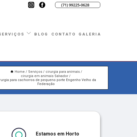
(71) 99225-0628
BLOG
CONTATO
GALERIA
SERVIÇOS
Home
Serviços
cirurgia para animais
cirurgia em animais Salvador
rurgia para cachorros de pequeno porte Engenho Velho da
Federação
Estamos em Horto