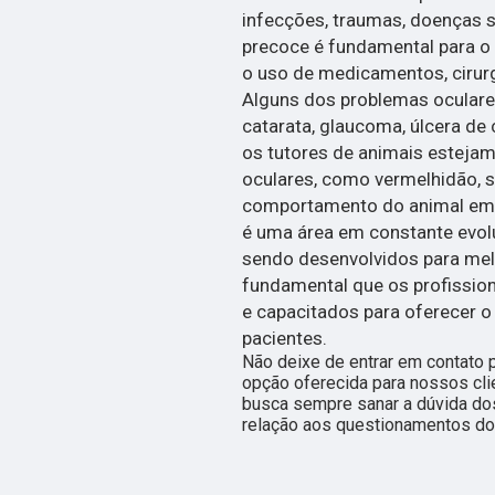
infecções, traumas, doenças s
precoce é fundamental para o 
o uso de medicamentos, cirur
Alguns dos problemas ocular
catarata, glaucoma, úlcera de 
os tutores de animais estejam
oculares, como vermelhidão, 
comportamento do animal em re
é uma área em constante evol
sendo desenvolvidos para melh
fundamental que os profissio
e capacitados para oferecer 
pacientes.
Não deixe de entrar em contato 
opção oferecida para nossos cl
busca sempre sanar a dúvida do
relação aos questionamentos do