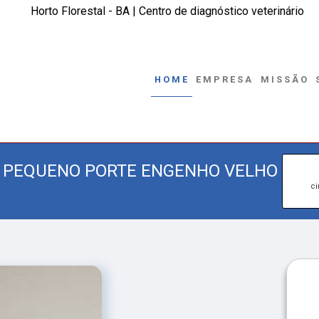
Horto Florestal - BA | Centro de diagnóstico veterinário
HOME
EMPRESA
MISSÃO
E PEQUENO PORTE ENGENHO VELHO
ci