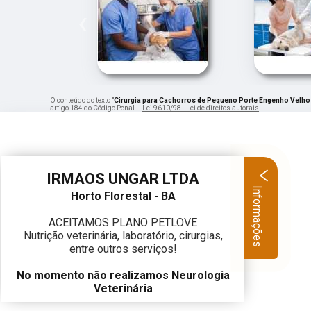
‹
O conteúdo do texto "
Cirurgia para Cachorros de Pequeno Porte Engenho Velho
artigo 184 do Código Penal –
Lei 9610/98 - Lei de direitos autorais
.
IRMAOS UNGAR LTDA
Informações
Horto Florestal - BA
ACEITAMOS PLANO PETLOVE
Nutrição veterinária, laboratório, cirurgias,
entre outros serviços!
No momento não realizamos Neurologia
Veterinária