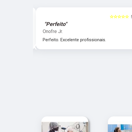
☆☆☆☆☆
5
☆☆☆☆☆
"Perfeito"
Onofre Jr.
nais.
Perfeito. Excelente profissionais.
‹