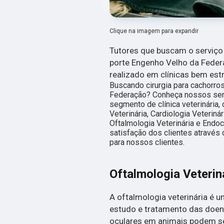
Clique na imagem para expandir
Tutores que buscam o serviço 
porte Engenho Velho da Feder
realizado em clínicas bem est
Buscando cirurgia para cachorr
Federação? Conheça nossos serv
segmento de clínica veterinária,
Veterinária, Cardiologia Veteriná
Oftalmologia Veterinária e Endoc
satisfação dos clientes através 
para nossos clientes.
Oftalmologia Veterin
A oftalmologia veterinária é 
estudo e tratamento das doen
oculares em animais podem se