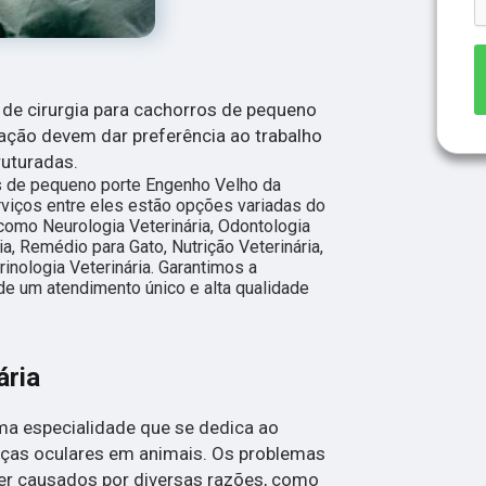
de cirurgia para cachorros de pequeno
ação devem dar preferência ao trabalho
ruturadas.
os de pequeno porte Engenho Velho da
iços entre eles estão opções variadas do
 como Neurologia Veterinária, Odontologia
ria, Remédio para Gato, Nutrição Veterinária,
rinologia Veterinária. Garantimos a
de um atendimento único e alta qualidade
ária
uma especialidade que se dedica ao
ças oculares em animais. Os problemas
r causados por diversas razões, como