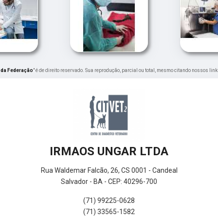
 da Federação
" é de direito reservado. Sua reprodução, parcial ou total, mesmo citando nossos link
IRMAOS UNGAR LTDA
Rua Waldemar Falcão, 26, CS 0001 - Candeal
Salvador - BA - CEP: 40296-700
(71) 99225-0628
(71) 33565-1582