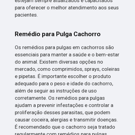
estejam sempre atualizados e capacitados
para oferecer o melhor atendimento aos seus
pacientes.
Remédio para Pulga Cachorro
Os remédios para pulgas em cachorros são
essenciais para manter a saúde e o bem-estar
do animal. Existem diversas opções no
mercado, como comprimidos, sprays, coleiras
e pipetas. É importante escolher o produto
adequado para o peso e idade do cachorro,
além de seguir as instruções de uso
corretamente. Os remédios para pulgas
ajudam a prevenir infestações e controlar a
proliferação desses parasitas, que podem
causar coceira, alergias e transmitir doenças.
É recomendado que o cachorro seja tratado
regularmente com remédios para pulgas,