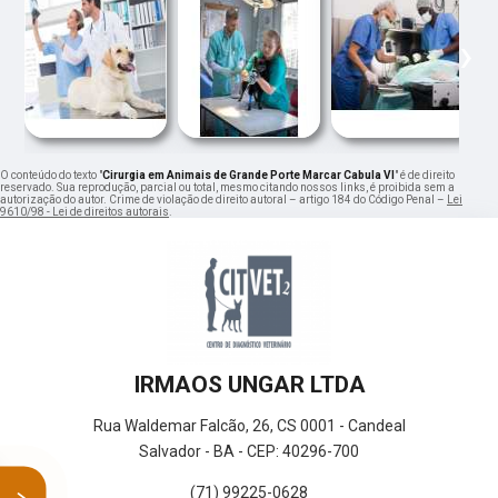
‹
›
O conteúdo do texto "
Cirurgia em Animais de Grande Porte Marcar Cabula VI
" é de direito
reservado. Sua reprodução, parcial ou total, mesmo citando nossos links, é proibida sem a
autorização do autor. Crime de violação de direito autoral – artigo 184 do Código Penal –
Lei
9610/98 - Lei de direitos autorais
.
IRMAOS UNGAR LTDA
Rua Waldemar Falcão, 26, CS 0001 - Candeal
Salvador - BA - CEP: 40296-700
(71) 99225-0628