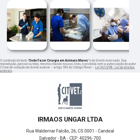
‹
›
O conteúdo do texto "
Onde Fazer Cirurgia em Animais Mares
" é de direito reservado. Sua
reprodução, parcial ou total, mesmo citando nossos links, é proibida sem a autorização do autor.
Crime de violação de direito autoral – artigo 184 do Código Penal –
Lei 9610/98 - Lei de direitos
autorais
.
IRMAOS UNGAR LTDA
Rua Waldemar Falcão, 26, CS 0001 - Candeal
Salvador - BA - CEP: 40296-700