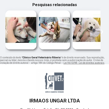
Pesquisas relacionadas
‹
›
O conteúdo do texto "
Clínico Geral Veterinário Riberia
" é de direito reservado. Sua reprodução,
parcial ou total, mesmo citando nossos links, é proibida sem a autorização do autor. Crime de
violação de direito autoral – artigo 184 do Código Penal –
Lei 9610/98 - Lei de direitos autorais
.
IRMAOS UNGAR LTDA