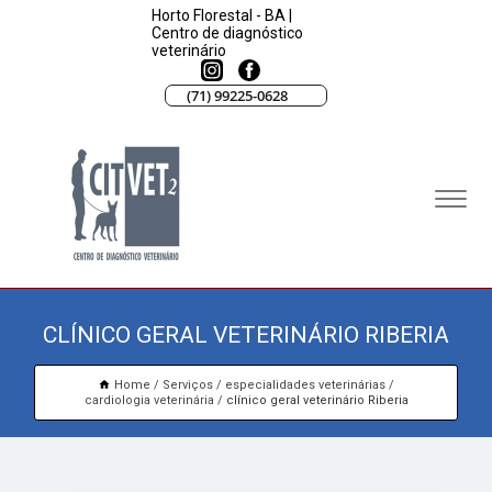
Horto Florestal - BA |
Centro de diagnóstico
veterinário
(71) 99225-0628
CLÍNICO GERAL VETERINÁRIO RIBERIA
Home
Serviços
especialidades veterinárias
cardiologia veterinária
clínico geral veterinário Riberia