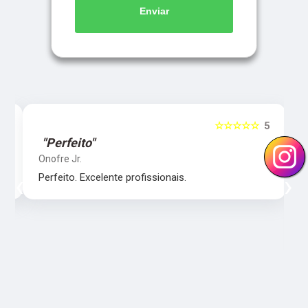
Enviar
5
☆☆☆☆☆
5
"Perfeito"
Onofre Jr.
‹
›
Perfeito. Excelente profissionais.