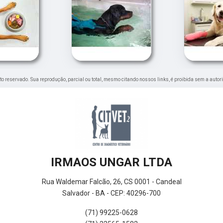
eito reservado. Sua reprodução, parcial ou total, mesmo citando nossos links, é proibida sem a autor
IRMAOS UNGAR LTDA
Rua Waldemar Falcão, 26, CS 0001 - Candeal
Salvador - BA - CEP: 40296-700
(71) 99225-0628