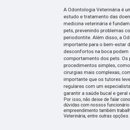
A Odontologia Veterinária é u
estudo e tratamento das doen
medicina veterinária é fundam
pets, prevenindo problemas com
periodontite. Além disso, a O
importante para o bem-estar d
desconfortos na boca podem a
comportamento dos pets. Os p
procedimentos simples, como 
cirurgias mais complexas, com
importante que os tutores lev
regulares com um especialista
garantir a saúde bucal e geral 
Por isso, não deixe de falar co
dúvidas com nossos funcionários
empreendimento também trabalha
Veterinária, entre outras opções