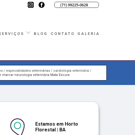
(71) 99225-0628
BLOG
CONTATO
GALERIA
SERVIÇOS
os
especialidades veterinárias
cardiologia veterinária
 marcar neurologia veterinária Mata Escura
Estamos em Horto
Florestal | BA