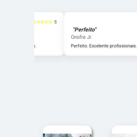
☆☆☆☆☆
5
☆☆☆☆☆
"Perfeito"
Onofre Jr.
nais.
Perfeito. Excelente profissionais.
‹