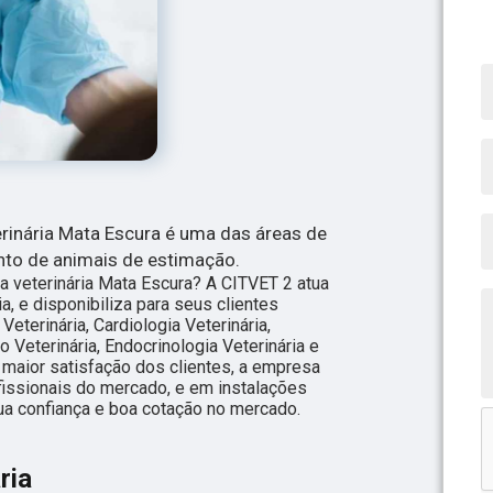
rinária Mata Escura é uma das áreas de
nto de animais de estimação.
a veterinária Mata Escura? A CITVET 2 atua
a, e disponibiliza para seus clientes
eterinária, Cardiologia Veterinária,
o Veterinária, Endocrinologia Veterinária e
 maior satisfação dos clientes, a empresa
fissionais do mercado, e em instalações
ua confiança e boa cotação no mercado.
ria