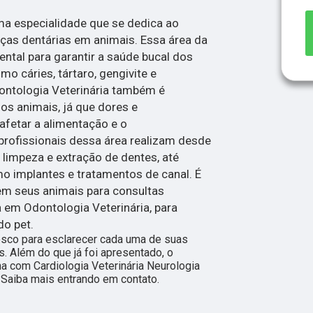
ma especialidade que se dedica ao
ças dentárias em animais. Essa área da
ental para garantir a saúde bucal dos
o cáries, tártaro, gengivite e
dontologia Veterinária também é
os animais, já que dores e
fetar a alimentação e o
rofissionais dessa área realizam desde
limpeza e extração de dentes, até
o implantes e tratamentos de canal. É
em seus animais para consultas
 em Odontologia Veterinária, para
do pet.
nosco para esclarecer cada uma de suas
. Além do que já foi apresentado, o
 com Cardiologia Veterinária Neurologia
. Saiba mais entrando em contato.