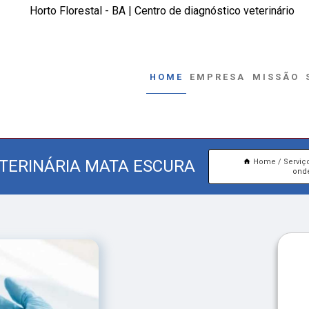
Horto Florestal - BA | Centro de diagnóstico veterinário
HOME
EMPRESA
MISSÃO
TERINÁRIA MATA ESCURA
Home
Serviç
onde