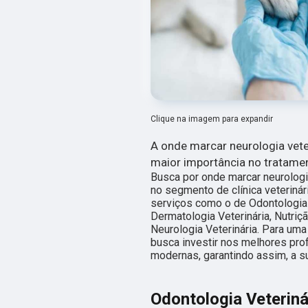
Clique na imagem para expandir
A onde marcar neurologia vete
maior importância no tratame
Busca por onde marcar neurologi
no segmento de clínica veterinári
serviços como o de Odontologia V
Dermatologia Veterinária, Nutriçã
Neurologia Veterinária. Para uma
busca investir nos melhores pro
modernas, garantindo assim, a s
Odontologia Veteriná