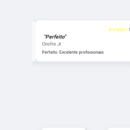
☆☆☆☆☆
5
☆☆☆☆☆
"Perfeito"
Onofre Jr.
nais.
Perfeito. Excelente profissionais.
‹