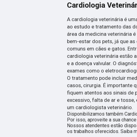
Cardiologia Veterinár
A cardiologia veterinária é u
ao estudo e tratamento das d
área da medicina veterinária é
bem-estar dos pets, já que as
comuns em cães e gatos. Entre
cardiologia veterinária estão a
e a doença valvular. O diagnó
exames como o eletrocardiogra
O tratamento pode incluir med
casos, cirurgia. É importante
fiquem atentos aos sinais de
excessivo, falta de ar e tosse
um cardiologista veterinário.
Disponibilizamos também Cardiolo
Por isso, aproveite a sua chance
Nossos atendentes estão dispos
os trabalhos oferecidos. Saiba m