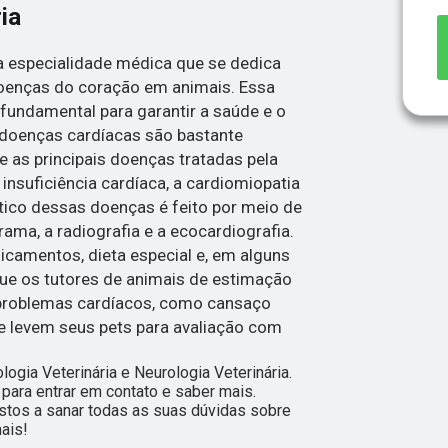
ia
ma especialidade médica que se dedica
oenças do coração em animais. Essa
 fundamental para garantir a saúde e o
 doenças cardíacas são bastante
 as principais doenças tratadas pela
 insuficiência cardíaca, a cardiomiopatia
stico dessas doenças é feito por meio de
ma, a radiografia e a ecocardiografia.
icamentos, dieta especial e, em alguns
 que os tutores de animais de estimação
 problemas cardíacos, como cansaço
, e levem seus pets para avaliação com
gia Veterinária e Neurologia Veterinária.
 para entrar em contato e saber mais.
tos a sanar todas as suas dúvidas sobre
ais!