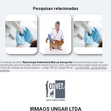
Pesquisas relacionadas
‹
›
O conteúdo do texto "
Neurologia Veterinária Marcar Aeroporto
" é de direito reservado. Sua
reprodução, parcial ou total, mesmo citando nossos links, é proibida sem a autorização do autor.
Crime de violação de direito autoral – artigo 184 do Código Penal –
Lei 9610/98 - Lei de direitos
autorais
.
IRMAOS UNGAR LTDA