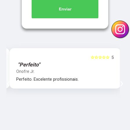
Enviar
5
☆☆☆☆☆
5
"Perfeito"
Onofre Jr.
‹
›
Perfeito. Excelente profissionais.