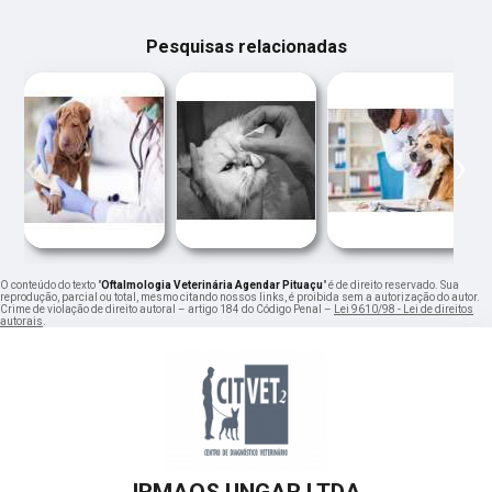
Pesquisas relacionadas
‹
›
O conteúdo do texto "
Oftalmologia Veterinária Agendar Pituaçu
" é de direito reservado. Sua
reprodução, parcial ou total, mesmo citando nossos links, é proibida sem a autorização do autor.
Crime de violação de direito autoral – artigo 184 do Código Penal –
Lei 9610/98 - Lei de direitos
autorais
.