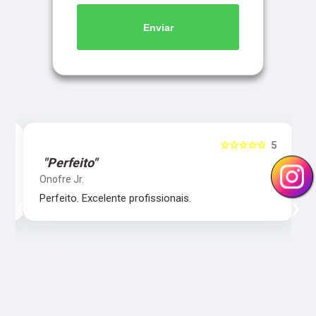
Enviar
5
☆☆☆☆☆
5
"Perfeito"
Onofre Jr.
‹
›
Perfeito. Excelente profissionais.