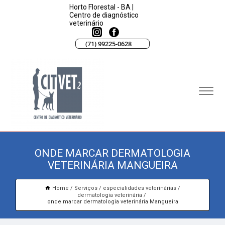
Horto Florestal - BA |
Centro de diagnóstico
veterinário
(71) 99225-0628
ONDE MARCAR DERMATOLOGIA
VETERINÁRIA MANGUEIRA
Home
Serviços
especialidades veterinárias
dermatologia veterinária
onde marcar dermatologia veterinária Mangueira