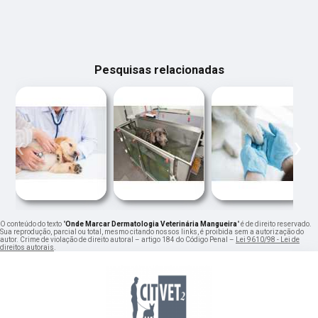
Pesquisas relacionadas
‹
›
O conteúdo do texto "
Onde Marcar Dermatologia Veterinária Mangueira
" é de direito reservado.
Sua reprodução, parcial ou total, mesmo citando nossos links, é proibida sem a autorização do
autor. Crime de violação de direito autoral – artigo 184 do Código Penal –
Lei 9610/98 - Lei de
direitos autorais
.