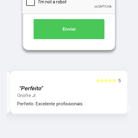
Enviar
5
☆☆☆☆☆
5
"Perfeito"
Onofre Jr.
‹
›
Perfeito. Excelente profissionais.