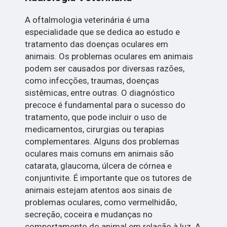
A oftalmologia veterinária é uma
especialidade que se dedica ao estudo e
tratamento das doenças oculares em
animais. Os problemas oculares em animais
podem ser causados por diversas razões,
como infecções, traumas, doenças
sistêmicas, entre outras. O diagnóstico
precoce é fundamental para o sucesso do
tratamento, que pode incluir o uso de
medicamentos, cirurgias ou terapias
complementares. Alguns dos problemas
oculares mais comuns em animais são
catarata, glaucoma, úlcera de córnea e
conjuntivite. É importante que os tutores de
animais estejam atentos aos sinais de
problemas oculares, como vermelhidão,
secreção, coceira e mudanças no
comportamento do animal em relação à luz. A