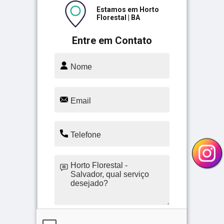
Estamos em Horto
Florestal | BA
Entre em Contato