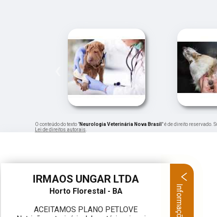
‹
O conteúdo do texto "
Neurologia Veterinária Nova Brasil
" é de direito reservado.
Lei de direitos autorais
.
IRMAOS UNGAR LTDA
Informações
Horto Florestal - BA
ACEITAMOS PLANO PETLOVE