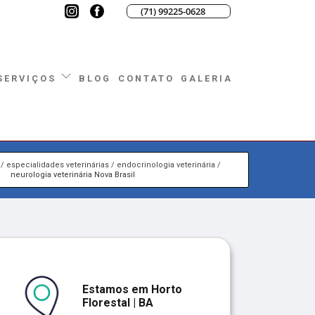
(71) 99225-0628
BLOG
CONTATO
GALERIA
SERVIÇOS
especialidades veterinárias
endocrinologia veterinária
neurologia veterinária Nova Brasil
Estamos em Horto
Florestal | BA