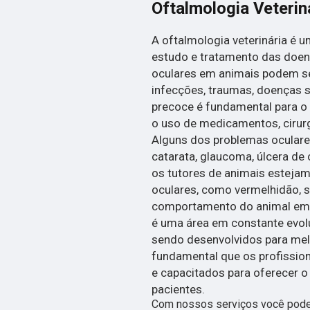
Oftalmologia Veterin
A oftalmologia veterinária é 
estudo e tratamento das doen
oculares em animais podem se
infecções, traumas, doenças s
precoce é fundamental para o 
o uso de medicamentos, cirur
Alguns dos problemas ocular
catarata, glaucoma, úlcera de 
os tutores de animais estejam
oculares, como vermelhidão, 
comportamento do animal em re
é uma área em constante evol
sendo desenvolvidos para melh
fundamental que os profissio
e capacitados para oferecer 
pacientes.
Com nossos serviços você pode 