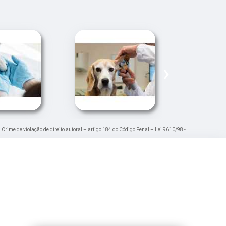
›
. Crime de violação de direito autoral – artigo 184 do Código Penal –
Lei 9610/98 -