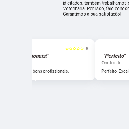
já citados, também trabalhamos 
Veterinária. Por isso, fale con
Garantimos a sua satisfação!
☆☆☆☆☆
5
☆☆☆☆☆
"Perfeito"
Onofre Jr.
nais.
Perfeito. Excelente profissionais.
‹