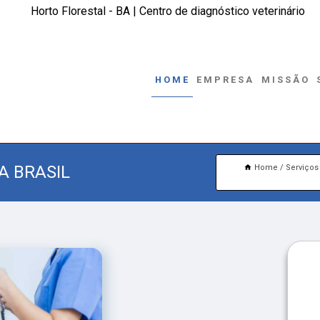
Horto Florestal - BA | Centro de diagnóstico veterinário
HOME
EMPRESA
MISSÃO
A BRASIL
Home
Serviços