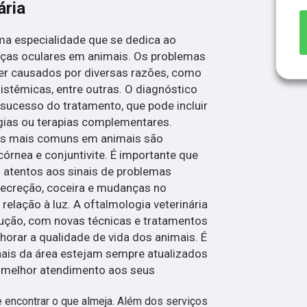
ária
uma especialidade que se dedica ao
ças oculares em animais. Os problemas
r causados por diversas razões, como
istêmicas, entre outras. O diagnóstico
sucesso do tratamento, que pode incluir
gias ou terapias complementares.
es mais comuns em animais são
córnea e conjuntivite. É importante que
 atentos aos sinais de problemas
secreção, coceira e mudanças no
lação à luz. A oftalmologia veterinária
ução, com novas técnicas e tratamentos
orar a qualidade de vida dos animais. É
nais da área estejam sempre atualizados
o melhor atendimento aos seus
encontrar o que almeja. Além dos serviços