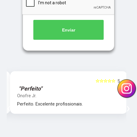
Enviar
5
☆☆☆☆☆
5
"Perfeito"
Onofre Jr.
‹
›
Perfeito. Excelente profissionais.