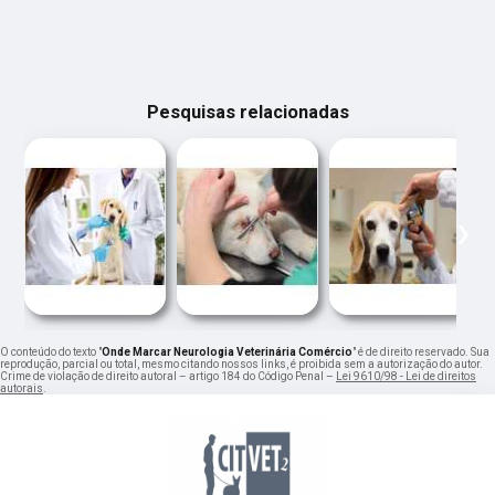
Pesquisas relacionadas
‹
›
O conteúdo do texto "
Onde Marcar Neurologia Veterinária Comércio
" é de direito reservado. Sua
reprodução, parcial ou total, mesmo citando nossos links, é proibida sem a autorização do autor.
Crime de violação de direito autoral – artigo 184 do Código Penal –
Lei 9610/98 - Lei de direitos
autorais
.