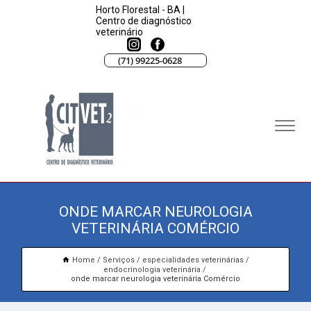
Horto Florestal - BA |
Centro de diagnóstico
veterinário
(71) 99225-0628
ONDE MARCAR NEUROLOGIA
VETERINÁRIA COMÉRCIO
Home
Serviços
especialidades veterinárias
endocrinologia veterinária
onde marcar neurologia veterinária Comércio