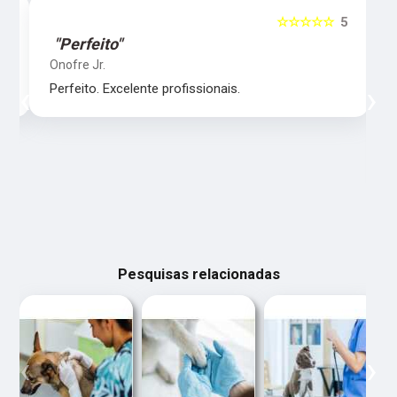
5
☆☆☆☆☆
5
"Perfeito"
Onofre Jr.
‹
›
Perfeito. Excelente profissionais.
Pesquisas relacionadas
‹
›