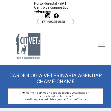
Horto Florestal - BA |
Centro de diagnóstico
veterinário
(71) 99225-0628
CARDIOLOGIA VETERINÁRIA AGENDAR
CHAME-CHAME
Home
Serviços
especialidades veterinárias
especialidade veterinária
cardiologia veterinária agendar Chame-Chame