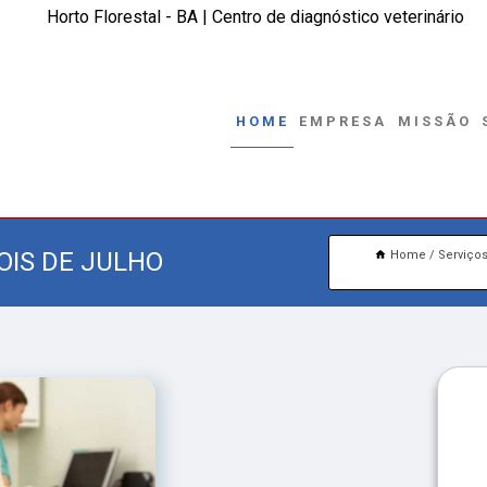
Horto Florestal - BA | Centro de diagnóstico veterinário
HOME
EMPRESA
MISSÃO
OIS DE JULHO
Home
Serviço