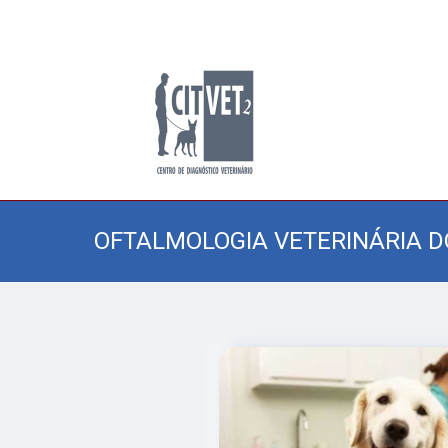
OFTALMOLOGIA VETERINÁRIA D