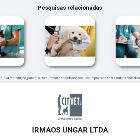
Pesquisas relacionadas
ado. Sua reprodução, parcial ou total, mesmo citando nossos links, é proibida sem a autorização do a
IRMAOS UNGAR LTDA