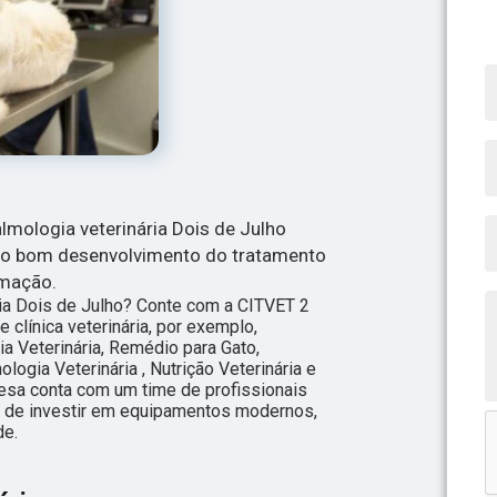
lmologia veterinária Dois de Julho
 o bom desenvolvimento do tratamento
imação.
ria Dois de Julho? Conte com a CITVET 2
e clínica veterinária, por exemplo,
ia Veterinária, Remédio para Gato,
ologia Veterinária , Nutrição Veterinária e
resa conta com um time de profissionais
ém de investir em equipamentos modernos,
de.