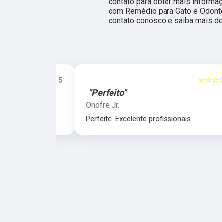
contato para obter mais informa
com Remédio para Gato e Odontol
contato conosco e saiba mais de
☆☆☆☆☆
5
☆☆☆☆☆
"Perfeito"
Onofre Jr.
nais.
Perfeito. Excelente profissionais.
‹