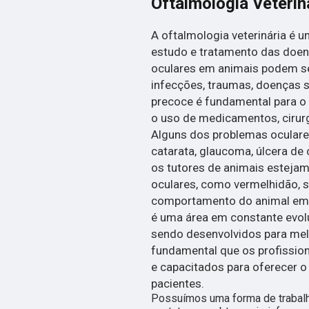
Oftalmologia Veterin
A oftalmologia veterinária é 
estudo e tratamento das doen
oculares em animais podem se
infecções, traumas, doenças s
precoce é fundamental para o 
o uso de medicamentos, cirur
Alguns dos problemas ocular
catarata, glaucoma, úlcera de 
os tutores de animais estejam
oculares, como vermelhidão, 
comportamento do animal em re
é uma área em constante evol
sendo desenvolvidos para melh
fundamental que os profissio
e capacitados para oferecer 
pacientes.
Possuímos uma forma de trabalho