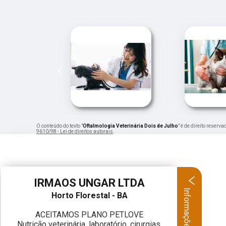
‹
O conteúdo do texto "
Oftalmologia Veterinária Dois de Julho
" é de direito reserv
9610/98 - Lei de direitos autorais
.
IRMAOS UNGAR LTDA
Informações
Horto Florestal - BA
ACEITAMOS PLANO PETLOVE
Nutrição veterinária, laboratório, cirurgias,