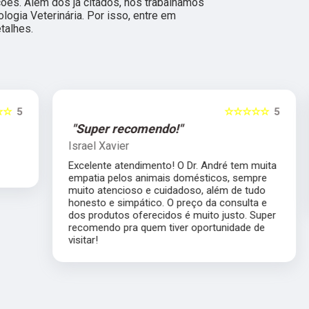
ções. Além dos já citados, nós trabalhamos
ogia Veterinária. Por isso, entre em
talhes.
5
☆☆☆☆☆
5
"Super recomendo!"
Israel Xavier
Excelente atendimento! O Dr. André tem muita
empatia pelos animais domésticos, sempre
muito atencioso e cuidadoso, além de tudo
honesto e simpático. O preço da consulta e
dos produtos oferecidos é muito justo. Super
recomendo pra quem tiver oportunidade de
visitar!