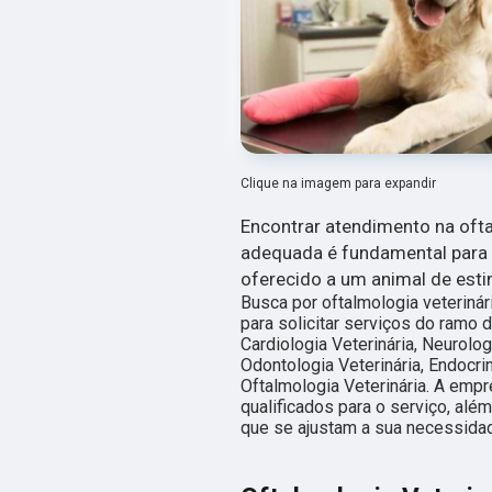
Clique na imagem para expandir
Encontrar atendimento na ofta
adequada é fundamental para
oferecido a um animal de est
Busca por oftalmologia veteriná
para solicitar serviços do ramo d
Cardiologia Veterinária, Neurolog
Odontologia Veterinária, Endocrin
Oftalmologia Veterinária. A emp
qualificados para o serviço, al
que se ajustam a sua necessida