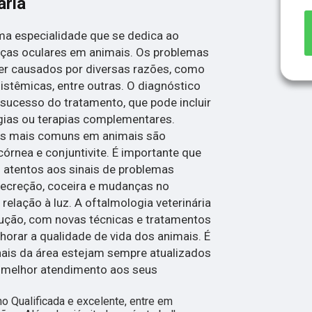
ária
uma especialidade que se dedica ao
ças oculares em animais. Os problemas
r causados por diversas razões, como
istêmicas, entre outras. O diagnóstico
sucesso do tratamento, que pode incluir
gias ou terapias complementares.
es mais comuns em animais são
córnea e conjuntivite. É importante que
 atentos aos sinais de problemas
secreção, coceira e mudanças no
lação à luz. A oftalmologia veterinária
ução, com novas técnicas e tratamentos
orar a qualidade de vida dos animais. É
nais da área estejam sempre atualizados
o melhor atendimento aos seus
 Qualificada e excelente, entre em