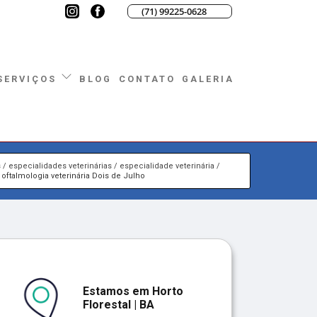
(71) 99225-0628
BLOG
CONTATO
GALERIA
SERVIÇOS
s
especialidades veterinárias
especialidade veterinária
oftalmologia veterinária Dois de Julho
Estamos em Horto
Florestal | BA