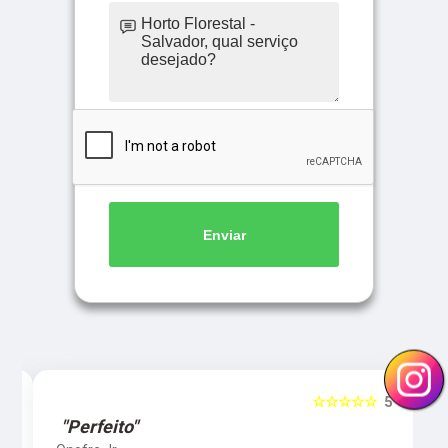
Enviar
5
☆☆☆☆☆
5
"Perfeito"