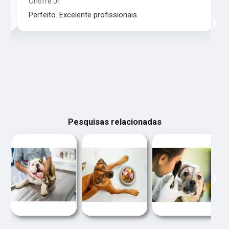
Onofre Jr.
‹
›
Perfeito. Excelente profissionais.
Pesquisas relacionadas
‹
›