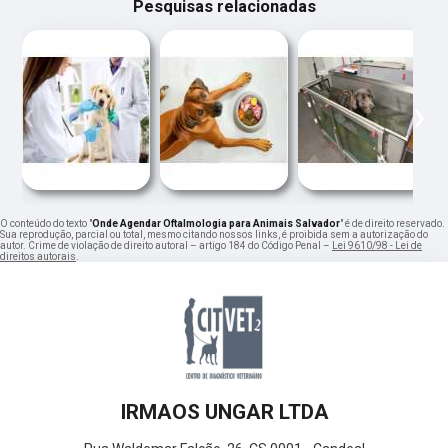
Pesquisas relacionadas
‹
›
O conteúdo do texto "
Onde Agendar Oftalmologia para Animais Salvador
" é de direito reservado.
Sua reprodução, parcial ou total, mesmo citando nossos links, é proibida sem a autorização do
autor. Crime de violação de direito autoral – artigo 184 do Código Penal –
Lei 9610/98 - Lei de
direitos autorais
.
IRMAOS UNGAR LTDA