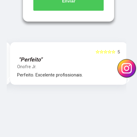
Enviar
5
☆☆☆☆☆
5
"Perfeito"
Onofre Jr.
‹
›
Perfeito. Excelente profissionais.