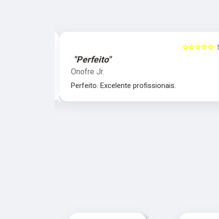
☆☆☆☆☆
5
☆☆☆☆☆
"Perfeito"
Onofre Jr.
nais.
Perfeito. Excelente profissionais.
‹