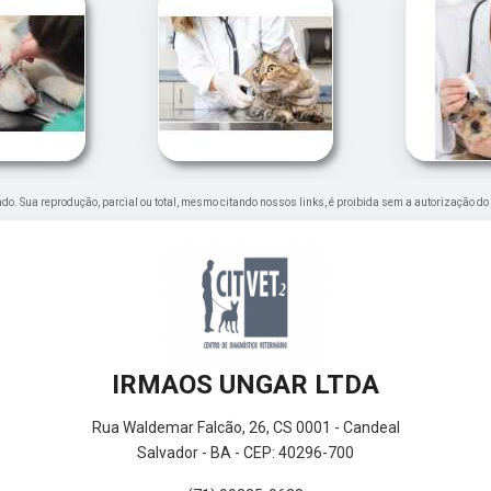
rvado. Sua reprodução, parcial ou total, mesmo citando nossos links, é proibida sem a autorização do
IRMAOS UNGAR LTDA
Rua Waldemar Falcão, 26, CS 0001 - Candeal
Salvador - BA - CEP: 40296-700