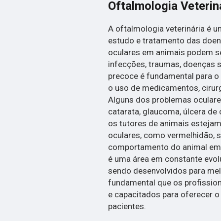
Oftalmologia Veterin
A oftalmologia veterinária é 
estudo e tratamento das doen
oculares em animais podem se
infecções, traumas, doenças s
precoce é fundamental para o 
o uso de medicamentos, cirur
Alguns dos problemas ocular
catarata, glaucoma, úlcera de 
os tutores de animais estejam
oculares, como vermelhidão, 
comportamento do animal em re
é uma área em constante evol
sendo desenvolvidos para melh
fundamental que os profissio
e capacitados para oferecer 
pacientes.