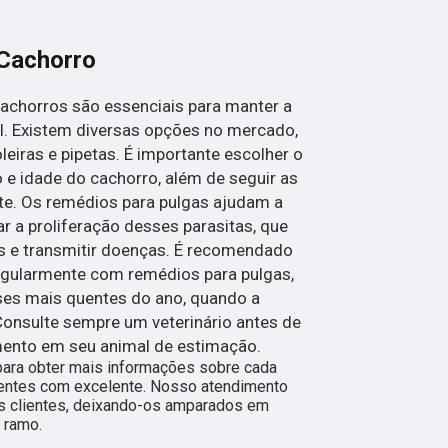
Cachorro
achorros são essenciais para manter a
l. Existem diversas opções no mercado,
eiras e pipetas. É importante escolher o
e idade do cachorro, além de seguir as
te. Os remédios para pulgas ajudam a
ar a proliferação desses parasitas, que
as e transmitir doenças. É recomendado
regularmente com remédios para pulgas,
es mais quentes do ano, quando a
 Consulte sempre um veterinário antes de
ento em seu animal de estimação.
para obter mais informações sobre cada
ientes com excelente. Nosso atendimento
s clientes, deixando-os amparados em
 ramo.