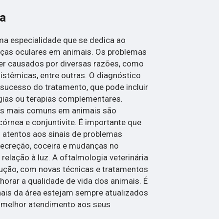
ia
uma especialidade que se dedica ao
ças oculares em animais. Os problemas
r causados por diversas razões, como
istêmicas, entre outras. O diagnóstico
sucesso do tratamento, que pode incluir
gias ou terapias complementares.
es mais comuns em animais são
córnea e conjuntivite. É importante que
 atentos aos sinais de problemas
secreção, coceira e mudanças no
lação à luz. A oftalmologia veterinária
ução, com novas técnicas e tratamentos
orar a qualidade de vida dos animais. É
nais da área estejam sempre atualizados
o melhor atendimento aos seus