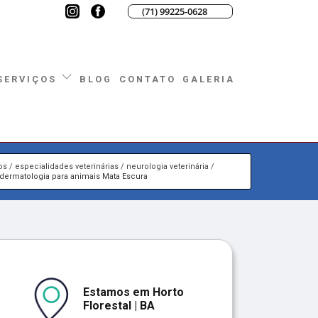
(71) 99225-0628
BLOG
CONTATO
GALERIA
SERVIÇOS
os
especialidades veterinárias
neurologia veterinária
dermatologia para animais Mata Escura
Estamos em Horto
Florestal | BA