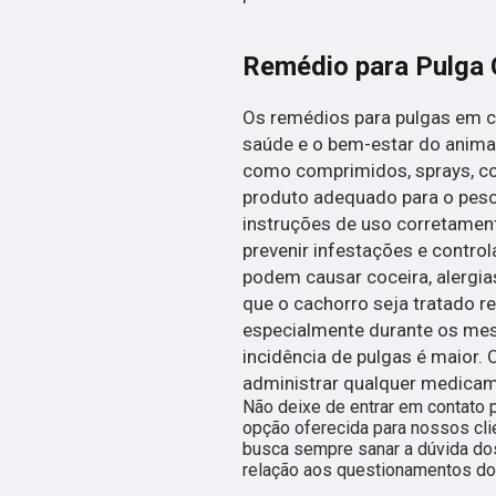
Remédio para Pulga 
Os remédios para pulgas em c
saúde e o bem-estar do anima
como comprimidos, sprays, col
produto adequado para o peso 
instruções de uso corretamen
prevenir infestações e control
podem causar coceira, alergi
que o cachorro seja tratado 
especialmente durante os mes
incidência de pulgas é maior.
administrar qualquer medicam
Não deixe de entrar em contato 
opção oferecida para nossos cl
busca sempre sanar a dúvida do
relação aos questionamentos do