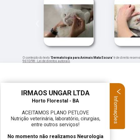
‹
O conteúdo do texto "
Dermatologia para Animais Mata Escura
" é de direito rese
9610/98 - Lei de direitos autorais
.
IRMAOS UNGAR LTDA
Informações
Horto Florestal - BA
ACEITAMOS PLANO PETLOVE
Nutrição veterinária, laboratório, cirurgias,
entre outros serviços!
No momento não realizamos Neurologia