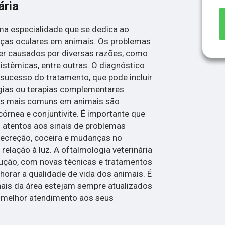
ária
uma especialidade que se dedica ao
ças oculares em animais. Os problemas
r causados por diversas razões, como
istêmicas, entre outras. O diagnóstico
sucesso do tratamento, que pode incluir
gias ou terapias complementares.
es mais comuns em animais são
córnea e conjuntivite. É importante que
 atentos aos sinais de problemas
secreção, coceira e mudanças no
lação à luz. A oftalmologia veterinária
ução, com novas técnicas e tratamentos
orar a qualidade de vida dos animais. É
nais da área estejam sempre atualizados
o melhor atendimento aos seus