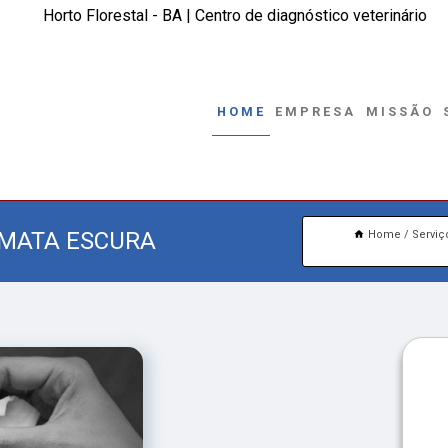
Horto Florestal - BA | Centro de diagnóstico veterinário
HOME
EMPRESA
MISSÃO
 MATA ESCURA
Home
Serviç