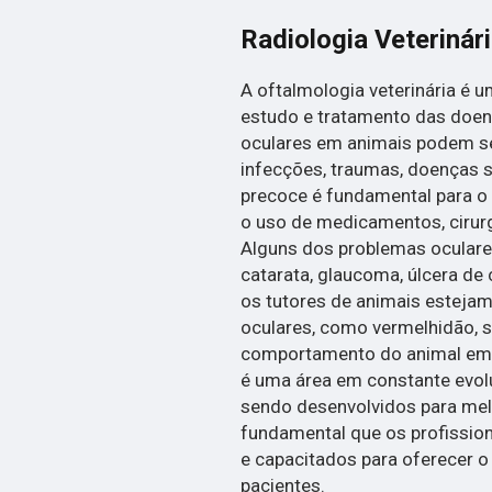
Radiologia Veterinár
A oftalmologia veterinária é 
estudo e tratamento das doen
oculares em animais podem se
infecções, traumas, doenças s
precoce é fundamental para o 
o uso de medicamentos, cirur
Alguns dos problemas ocular
catarata, glaucoma, úlcera de 
os tutores de animais estejam
oculares, como vermelhidão, 
comportamento do animal em re
é uma área em constante evol
sendo desenvolvidos para melh
fundamental que os profissio
e capacitados para oferecer 
pacientes.