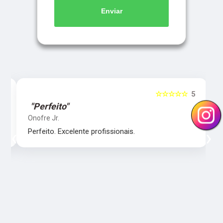
Enviar
5
☆☆☆☆☆
5
"Perfeito"
Onofre Jr.
‹
›
Perfeito. Excelente profissionais.