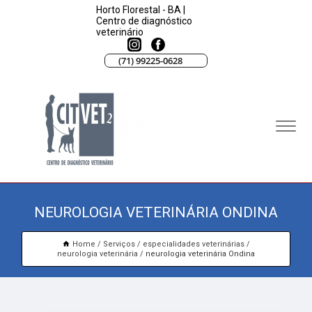
Horto Florestal - BA |
Centro de diagnóstico
veterinário
(71) 99225-0628
NEUROLOGIA VETERINÁRIA ONDINA
Home
Serviços
especialidades veterinárias
neurologia veterinária
neurologia veterinária Ondina