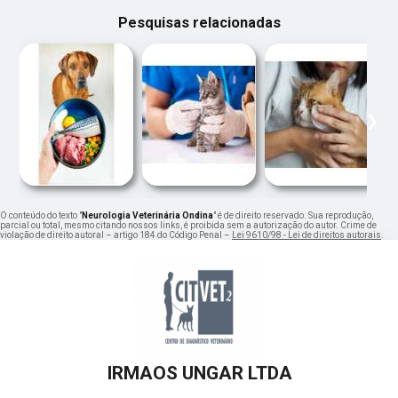
Pesquisas relacionadas
‹
›
O conteúdo do texto "
Neurologia Veterinária Ondina
" é de direito reservado. Sua reprodução,
parcial ou total, mesmo citando nossos links, é proibida sem a autorização do autor. Crime de
violação de direito autoral – artigo 184 do Código Penal –
Lei 9610/98 - Lei de direitos autorais
.
IRMAOS UNGAR LTDA