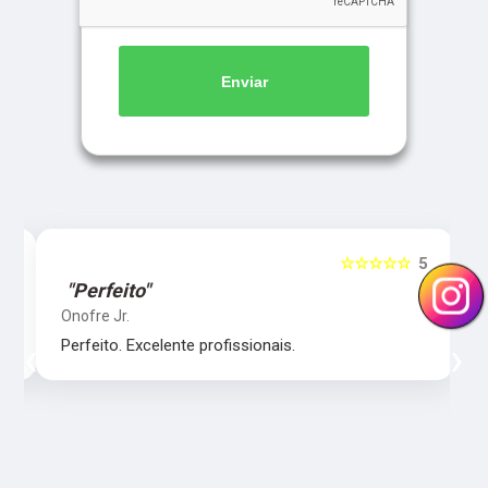
Enviar
5
☆☆☆☆☆
5
"Perfeito"
Onofre Jr.
‹
›
Perfeito. Excelente profissionais.