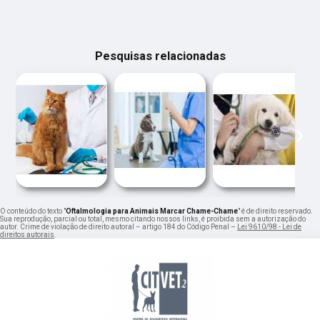
Pesquisas relacionadas
‹
›
O conteúdo do texto "
Oftalmologia para Animais Marcar Chame-Chame
" é de direito reservado.
Sua reprodução, parcial ou total, mesmo citando nossos links, é proibida sem a autorização do
autor. Crime de violação de direito autoral – artigo 184 do Código Penal –
Lei 9610/98 - Lei de
direitos autorais
.