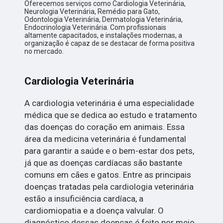
Oferecemos serviços como Cardiologia Veterinária,
Neurologia Veterinária, Remédio para Gato,
Odontologia Veterinária, Dermatologia Veterinária,
Endocrinologia Veterinária. Com profissionais
altamente capacitados, e instalações modernas, a
organização é capaz de se destacar de forma positiva
no mercado.
Cardiologia Veterinária
A cardiologia veterinária é uma especialidade
médica que se dedica ao estudo e tratamento
das doenças do coração em animais. Essa
área da medicina veterinária é fundamental
para garantir a saúde e o bem-estar dos pets,
já que as doenças cardíacas são bastante
comuns em cães e gatos. Entre as principais
doenças tratadas pela cardiologia veterinária
estão a insuficiência cardíaca, a
cardiomiopatia e a doença valvular. O
diagnóstico dessas doenças é feito por meio