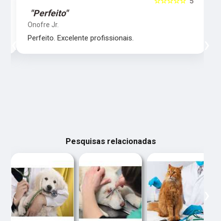
5
☆☆☆☆☆
5
"Perfeito"
Onofre Jr.
‹
›
Perfeito. Excelente profissionais.
Pesquisas relacionadas
‹
›