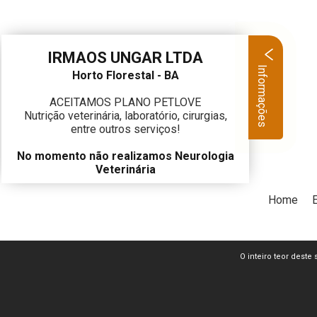
IRMAOS UNGAR LTDA
Informações
Horto Florestal - BA
ACEITAMOS PLANO PETLOVE
Nutrição veterinária, laboratório, cirurgias,
entre outros serviços!
No momento não realizamos Neurologia
Veterinária
Home
O inteiro teor deste