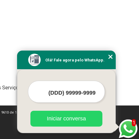
Olá! Fale agora pelo WhatsApp.
 Serviços
i 9610 de 19/02/1998)
Iniciar conversa
1