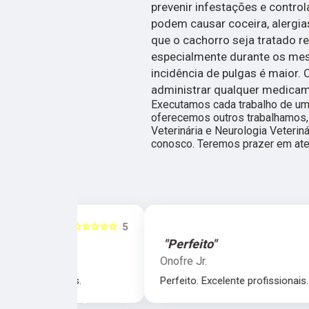
prevenir infestações e control
podem causar coceira, alergi
que o cachorro seja tratado 
especialmente durante os mes
incidência de pulgas é maior.
administrar qualquer medicam
Executamos cada trabalho de um
oferecemos outros trabalhamos,
Veterinária e Neurologia Veterin
conosco. Teremos prazer em ate
☆☆☆☆☆
5
☆☆☆☆☆
"Perfeito"
Onofre Jr.
nais.
Perfeito. Excelente profissionais.
‹