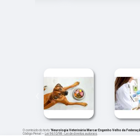
‹
O conteúdo do texto "
Neurologia Veterinária Marcar Engenho Velho da Federaç
Código Penal –
Lei 9610/98 - Lei de direitos autorais
.