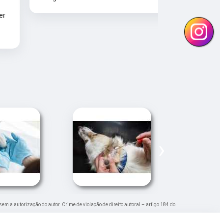
›
 sem a autorização do autor. Crime de violação de direito autoral – artigo 184 do