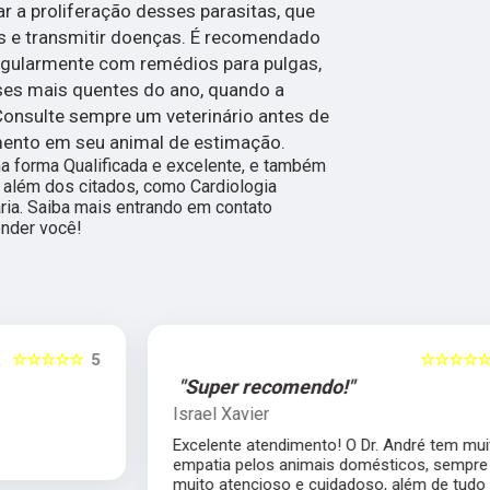
ar a proliferação desses parasitas, que
as e transmitir doenças. É recomendado
regularmente com remédios para pulgas,
es mais quentes do ano, quando a
 Consulte sempre um veterinário antes de
ento em seu animal de estimação.
a forma Qualificada e excelente, e também
 além dos citados, como Cardiologia
ária. Saiba mais entrando em contato
nder você!
5
☆☆☆☆☆
5
"Super recomendo!"
Israel Xavier
Excelente atendimento! O Dr. André tem muita
empatia pelos animais domésticos, sempre
muito atencioso e cuidadoso, além de tudo