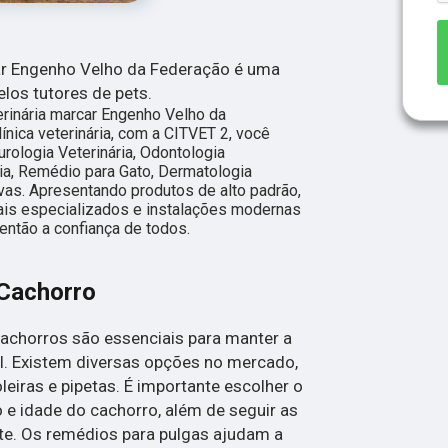
car Engenho Velho da Federação é uma
los tutores de pets.
rinária marcar Engenho Velho da
ínica veterinária, com a CITVET 2, você
rologia Veterinária, Odontologia
ária, Remédio para Gato, Dermatologia
tivas. Apresentando produtos de alto padrão,
ais especializados e instalações modernas
ntão a confiança de todos.
Cachorro
achorros são essenciais para manter a
l. Existem diversas opções no mercado,
eiras e pipetas. É importante escolher o
e idade do cachorro, além de seguir as
te. Os remédios para pulgas ajudam a