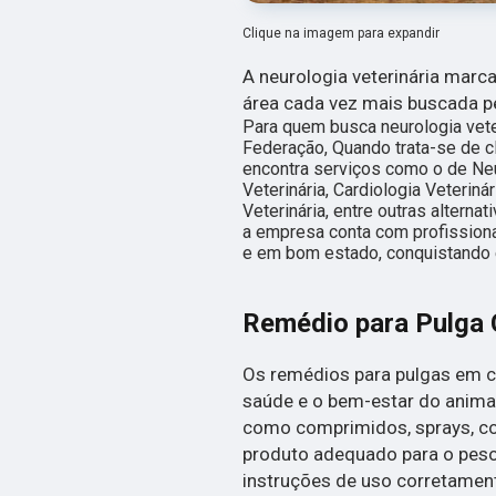
Clique na imagem para expandir
A neurologia veterinária mar
área cada vez mais buscada pe
Para quem busca neurologia vete
Federação, Quando trata-se de cl
encontra serviços como o de Neu
Veterinária, Cardiologia Veterin
Veterinária, entre outras alterna
a empresa conta com profission
e em bom estado, conquistando e
Remédio para Pulga 
Os remédios para pulgas em c
saúde e o bem-estar do anima
como comprimidos, sprays, col
produto adequado para o peso 
instruções de uso corretamen