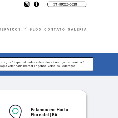
(71) 99225-0628
BLOG
CONTATO
GALERIA
SERVIÇOS
Serviços
especialidades veterinárias
nutrição veterinária
logia veterinária marcar Engenho Velho da Federação
Estamos em Horto
Florestal | BA