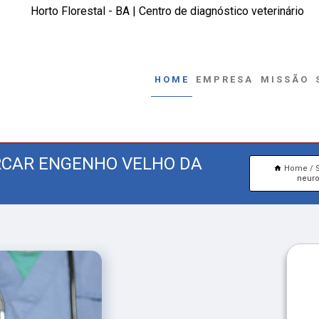
Horto Florestal - BA | Centro de diagnóstico veterinário
HOME
EMPRESA
MISSÃO
RCAR ENGENHO VELHO DA
Home
neuro