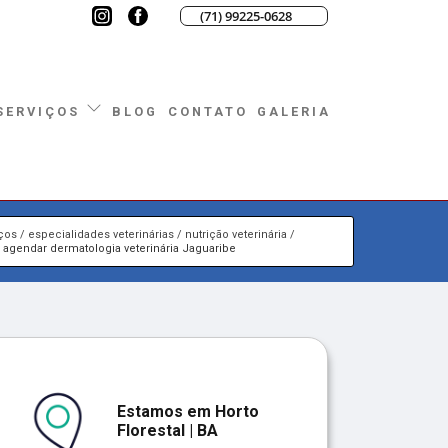
(71) 99225-0628
BLOG
CONTATO
GALERIA
SERVIÇOS
iços
especialidades veterinárias
nutrição veterinária
 agendar dermatologia veterinária Jaguaribe
Estamos em Horto
Florestal | BA