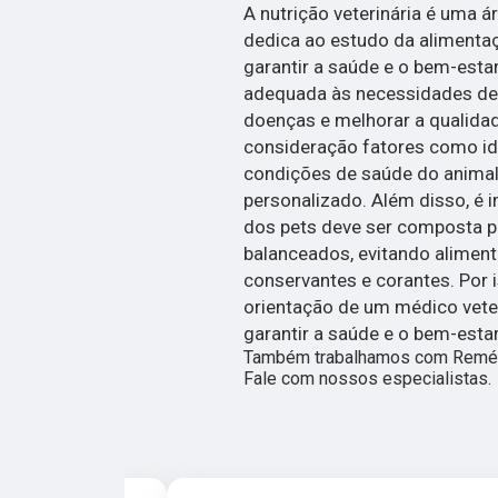
A nutrição veterinária é uma á
dedica ao estudo da alimentaç
garantir a saúde e o bem-estar
adequada às necessidades de 
doenças e melhorar a qualidade
consideração fatores como idad
condições de saúde do animal 
personalizado. Além disso, é 
dos pets deve ser composta p
balanceados, evitando aliment
conservantes e corantes. Por 
orientação de um médico veter
garantir a saúde e o bem-esta
Também trabalhamos com Remédio
Fale com nossos especialistas.