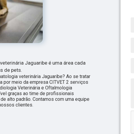
veterinária Jaguaribe é uma área cada
s de pets.
ologia veterinária Jaguaribe? Ao se tratar
rada por meio da empresa CITVET 2 serviços
diologia Veterinária e Oftalmologia
ível graças ao time de profissionais
s de alto padrão. Contamos com uma equipe
nossos clientes.