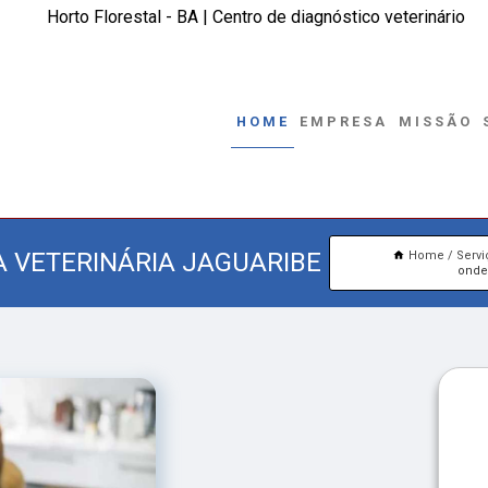
Horto Florestal - BA | Centro de diagnóstico veterinário
HOME
EMPRESA
MISSÃO
 VETERINÁRIA JAGUARIBE
Home
Serv
onde