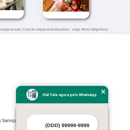
orização do autor. Crime de violação de direito autoral – artigo 184 do Código Penal
Olá! Fale agora pelo WhatsApp.
 Serviços