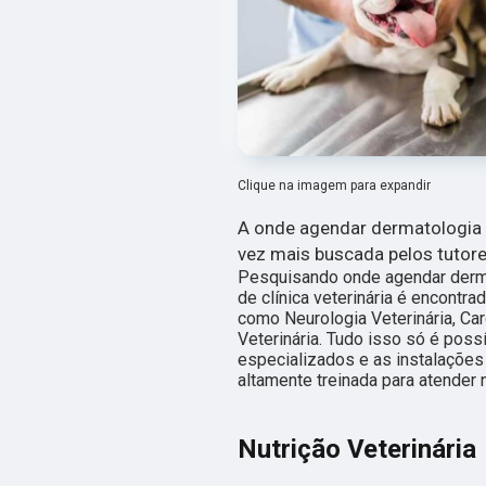
Clique na imagem para expandir
A onde agendar dermatologia 
vez mais buscada pelos tutore
Pesquisando onde agendar dermat
de clínica veterinária é encont
como Neurologia Veterinária, Car
Veterinária. Tudo isso só é poss
especializados e as instalaçõe
altamente treinada para atender 
Nutrição Veterinária