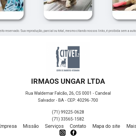
ireito reservado. Sua reprodução, parcial ou total, mesmo citando nossos links, é proibida sem a aut
IRMAOS UNGAR LTDA
Rua Waldemar Falcão, 26, CS 0001 - Candeal
Salvador - BA - CEP: 40296-700
(71) 99225-0628
(71) 33565-1582
Empresa
Missão
Serviços
Contato
Mapa do site
Mais