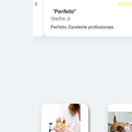
☆☆☆☆☆
5
☆☆☆☆☆
"Perfeito"
Onofre Jr.
nais.
Perfeito. Excelente profissionais.
‹
‹