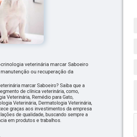
rinologia veterinária marcar Saboeiro
a manutenção ou recuperação da
eterinária marcar Saboeiro? Saiba que a
egmento de clínica veterinária, como,
gia Veterinária, Remédio para Gato,
ologia Veterinária, Dermatologia Veterinária,
ntece graças aos investimentos da empresa
alações de qualidade, buscando sempre a
ncia em produtos e trabalhos.