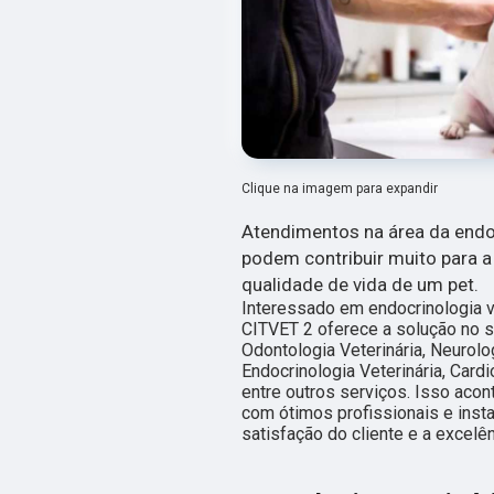
Clique na imagem para expandir
Atendimentos na área da endoc
podem contribuir muito para 
qualidade de vida de um pet.
Interessado em endocrinologia v
CITVET 2 oferece a solução no s
Odontologia Veterinária, Neurolo
Endocrinologia Veterinária, Cardi
entre outros serviços. Isso aco
com ótimos profissionais e inst
satisfação do cliente e a excelê