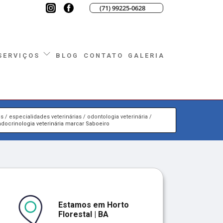
(71) 99225-0628
BLOG
CONTATO
GALERIA
SERVIÇOS
os
especialidades veterinárias
odontologia veterinária
docrinologia veterinária marcar Saboeiro
Estamos em Horto
Florestal | BA