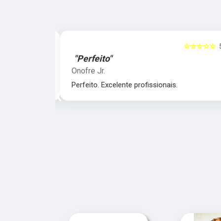
☆☆☆☆☆
5
☆☆☆☆☆
"Perfeito"
Onofre Jr.
nais.
Perfeito. Excelente profissionais.
‹