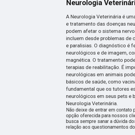
Neurologia Veterinár
A Neurologia Veterinária é um
e tratamento das doenças neu
podem afetar o sistema nervos
incluem desde problemas de c
e paralisias. O diagnóstico é 
neurológicos e de imagem, c
magnética. O tratamento pode
terapias de reabilitação. É im
neurológicas em animais pode
básicos de saúde, como vacinaç
fundamental que os tutores e
neurológicos em seus pets e 
Neurologia Veterinária.
Não deixe de entrar em contato 
opção oferecida para nossos cl
busca sempre sanar a dúvida do
relação aos questionamentos do