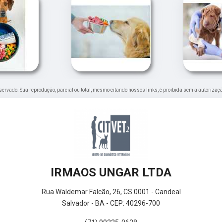
 reservado. Sua reprodução, parcial ou total, mesmo citando nossos links, é proibida sem a autorizaç
IRMAOS UNGAR LTDA
Rua Waldemar Falcão, 26, CS 0001 - Candeal
Salvador - BA - CEP: 40296-700