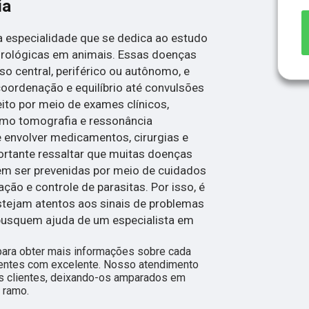
ia
a especialidade que se dedica ao estudo
rológicas em animais. Essas doenças
o central, periférico ou autônomo, e
oordenação e equilíbrio até convulsões
feito por meio de exames clínicos,
omo tomografia e ressonância
 envolver medicamentos, cirurgias e
portante ressaltar que muitas doenças
m ser prevenidas por meio de cuidados
ão e controle de parasitas. Por isso, é
stejam atentos aos sinais de problemas
busquem ajuda de um especialista em
para obter mais informações sobre cada
ientes com excelente. Nosso atendimento
s clientes, deixando-os amparados em
 ramo.