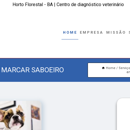
Horto Florestal - BA | Centro de diagnóstico veterinário
HOME
EMPRESA
MISSÃO
A MARCAR SABOEIRO
Home
Serviç
en