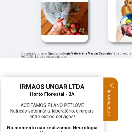
‹
O conteúdo do texto "
Endocrinologia Veterinária Marcar Saboeiro
" é de direito
9610/98 - Lei de direitos autorais
.
IRMAOS UNGAR LTDA
Informações
Horto Florestal - BA
ACEITAMOS PLANO PETLOVE
Nutrição veterinária, laboratório, cirurgias,
entre outros serviços!
No momento não realizamos Neurologia