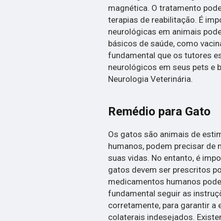
magnética. O tratamento pode
terapias de reabilitação. É im
neurológicas em animais pode
básicos de saúde, como vacinaç
fundamental que os tutores e
neurológicos em seus pets e 
Neurologia Veterinária.
Remédio para Gato
Os gatos são animais de esti
humanos, podem precisar de
suas vidas. No entanto, é imp
gatos devem ser prescritos po
medicamentos humanos podem s
fundamental seguir as instru
corretamente, para garantir a 
colaterais indesejados. Exist