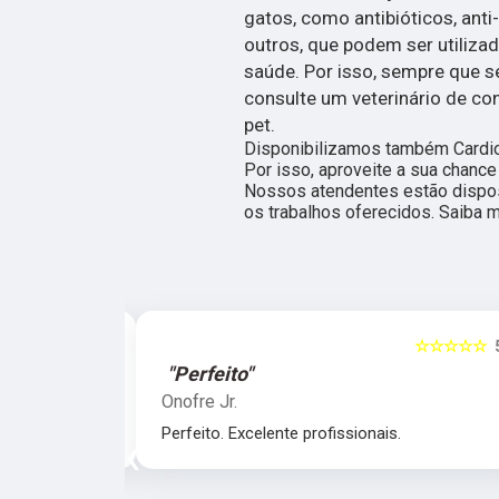
gatos, como antibióticos, anti-
outros, que podem ser utiliza
saúde. Por isso, sempre que 
consulte um veterinário de co
pet.
Disponibilizamos também Cardiolo
Por isso, aproveite a sua chance
Nossos atendentes estão dispos
os trabalhos oferecidos. Saiba m
☆☆☆☆☆
5
☆☆☆☆☆
"Perfeito"
Onofre Jr.
nais.
Perfeito. Excelente profissionais.
‹