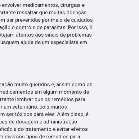
 envolver medicamentos, cirurgias e
portante ressaltar que muitas doenças
m ser prevenidas por meio de cuidados
ão e controle de parasitas. Por isso, é
stejam atentos aos sinais de problemas
busquem ajuda de um especialista em
mação muito queridos e, assim como os
 medicamentos em algum momento de
ortante lembrar que os remédios para
r um veterinário, pois muitos
er tóxicos para eles. Além disso, é
ções de dosagem e administração
eficácia do tratamento e evitar efeitos
em diversos tipos de remédios para