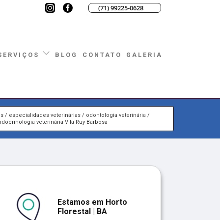
(71) 99225-0628
BLOG
CONTATO
GALERIA
SERVIÇOS
os
especialidades veterinárias
odontologia veterinária
docrinologia veterinária Vila Ruy Barbosa
Estamos em Horto
Florestal | BA