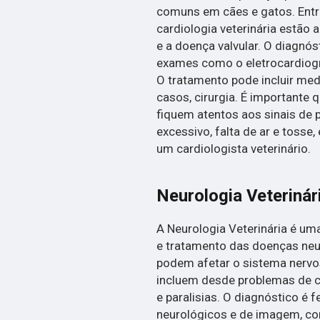
comuns em cães e gatos. Entre
cardiologia veterinária estão a
e a doença valvular. O diagnó
exames como o eletrocardiogra
O tratamento pode incluir med
casos, cirurgia. É importante
fiquem atentos aos sinais de
excessivo, falta de ar e tosse
um cardiologista veterinário.
Neurologia Veterinár
A Neurologia Veterinária é um
e tratamento das doenças neu
podem afetar o sistema nervos
incluem desde problemas de c
e paralisias. O diagnóstico é 
neurológicos e de imagem, c