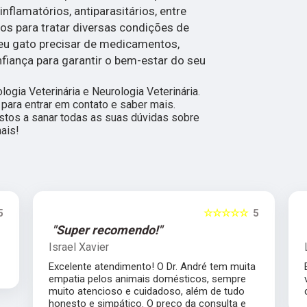
inflamatórios, antiparasitários, entre
dos para tratar diversas condições de
seu gato precisar de medicamentos,
nfiança para garantir o bem-estar do seu
gia Veterinária e Neurologia Veterinária.
 para entrar em contato e saber mais.
tos a sanar todas as suas dúvidas sobre
ais!
5
☆☆☆☆☆
5
"Super recomendo!"
Israel Xavier
Excelente atendimento! O Dr. André tem muita
empatia pelos animais domésticos, sempre
muito atencioso e cuidadoso, além de tudo
honesto e simpático. O preço da consulta e