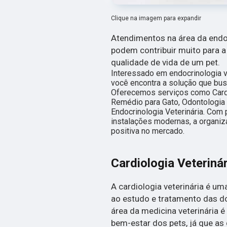
Clique na imagem para expandir
Atendimentos na área da endoc
podem contribuir muito para 
qualidade de vida de um pet.
Interessado em endocrinologia v
você encontra a solução que busca
Oferecemos serviços como Cardio
Remédio para Gato, Odontologia V
Endocrinologia Veterinária. Com 
instalações modernas, a organiz
positiva no mercado.
Cardiologia Veterinár
A cardiologia veterinária é u
ao estudo e tratamento das d
área da medicina veterinária é
bem-estar dos pets, já que as