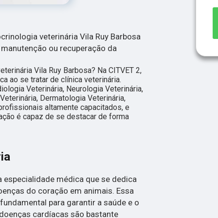
rinologia veterinária Vila Ruy Barbosa
a manutenção ou recuperação da
eterinária Vila Ruy Barbosa? Na CITVET 2,
 ao se tratar de clínica veterinária.
logia Veterinária, Neurologia Veterinária,
eterinária, Dermatologia Veterinária,
profissionais altamente capacitados, e
ação é capaz de se destacar de forma
ia
ma especialidade médica que se dedica
oenças do coração em animais. Essa
 fundamental para garantir a saúde e o
 doenças cardíacas são bastante