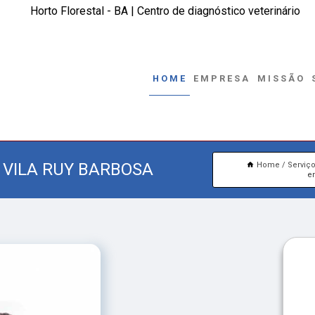
Horto Florestal - BA | Centro de diagnóstico veterinário
HOME
EMPRESA
MISSÃO
 VILA RUY BARBOSA
Home
Serviç
en