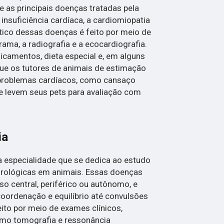
 as principais doenças tratadas pela
 insuficiência cardíaca, a cardiomiopatia
stico dessas doenças é feito por meio de
ma, a radiografia e a ecocardiografia.
icamentos, dieta especial e, em alguns
 que os tutores de animais de estimação
 problemas cardíacos, como cansaço
, e levem seus pets para avaliação com
ia
a especialidade que se dedica ao estudo
rológicas em animais. Essas doenças
o central, periférico ou autônomo, e
oordenação e equilíbrio até convulsões
feito por meio de exames clínicos,
omo tomografia e ressonância