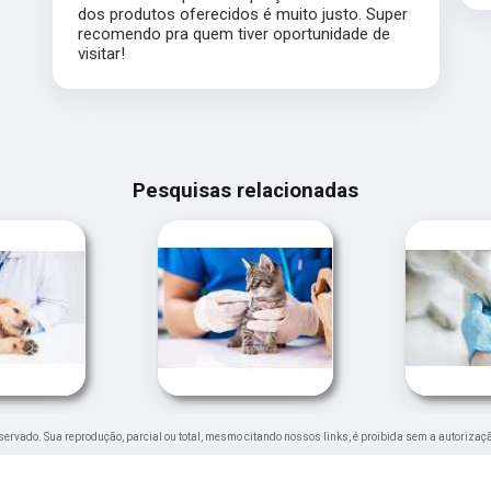
dos produtos oferecidos é muito justo. Super
recomendo pra quem tiver oportunidade de
visitar!
Pesquisas relacionadas
 reservado. Sua reprodução, parcial ou total, mesmo citando nossos links, é proibida sem a autorizaç