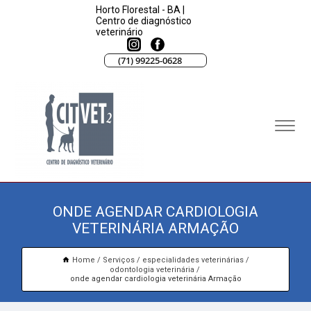
Horto Florestal - BA |
Centro de diagnóstico
veterinário
(71) 99225-0628
ONDE AGENDAR CARDIOLOGIA
VETERINÁRIA ARMAÇÃO
Home
Serviços
especialidades veterinárias
odontologia veterinária
onde agendar cardiologia veterinária Armação