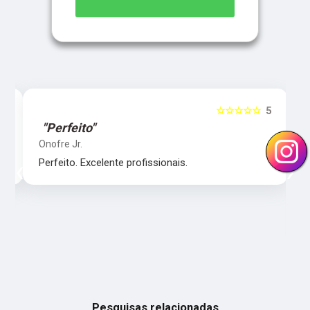
5
☆☆☆☆☆
5
"Perfeito"
Onofre Jr.
‹
›
Perfeito. Excelente profissionais.
Pesquisas relacionadas