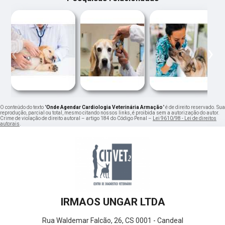
‹
›
O conteúdo do texto "
Onde Agendar Cardiologia Veterinária Armação
" é de direito reservado. Sua
reprodução, parcial ou total, mesmo citando nossos links, é proibida sem a autorização do autor.
Crime de violação de direito autoral – artigo 184 do Código Penal –
Lei 9610/98 - Lei de direitos
autorais
.
IRMAOS UNGAR LTDA
Rua Waldemar Falcão, 26, CS 0001 - Candeal