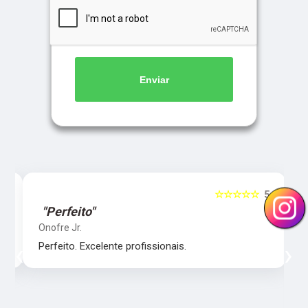
Enviar
5
☆☆☆☆☆
5
"Perfeito"
Onofre Jr.
‹
›
Perfeito. Excelente profissionais.