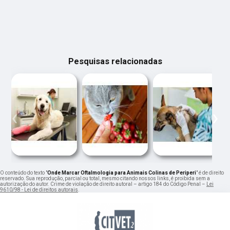
Pesquisas relacionadas
‹
›
O conteúdo do texto "
Onde Marcar Oftalmologia para Animais Colinas de Periperi
" é de direito
reservado. Sua reprodução, parcial ou total, mesmo citando nossos links, é proibida sem a
autorização do autor. Crime de violação de direito autoral – artigo 184 do Código Penal –
Lei
9610/98 - Lei de direitos autorais
.