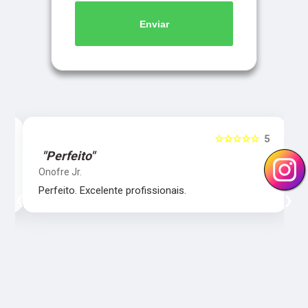
Enviar
5
☆☆☆☆☆
5
"Perfeito"
Onofre Jr.
‹
›
Perfeito. Excelente profissionais.