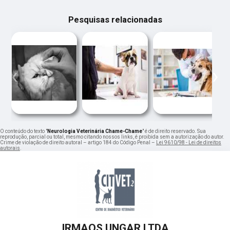
Pesquisas relacionadas
‹
›
O conteúdo do texto "
Neurologia Veterinária Chame-Chame
" é de direito reservado. Sua
reprodução, parcial ou total, mesmo citando nossos links, é proibida sem a autorização do autor.
Crime de violação de direito autoral – artigo 184 do Código Penal –
Lei 9610/98 - Lei de direitos
autorais
.
IRMAOS UNGAR LTDA