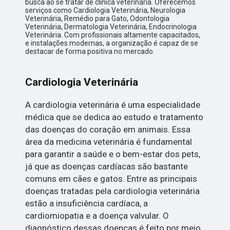
busca ao se tratar de clínica veterinária. Oferecemos
serviços como Cardiologia Veterinária, Neurologia
Veterinária, Remédio para Gato, Odontologia
Veterinária, Dermatologia Veterinária, Endocrinologia
Veterinária. Com profissionais altamente capacitados,
e instalações modernas, a organização é capaz de se
destacar de forma positiva no mercado.
Cardiologia Veterinária
A cardiologia veterinária é uma especialidade
médica que se dedica ao estudo e tratamento
das doenças do coração em animais. Essa
área da medicina veterinária é fundamental
para garantir a saúde e o bem-estar dos pets,
já que as doenças cardíacas são bastante
comuns em cães e gatos. Entre as principais
doenças tratadas pela cardiologia veterinária
estão a insuficiência cardíaca, a
cardiomiopatia e a doença valvular. O
diagnóstico dessas doenças é feito por meio