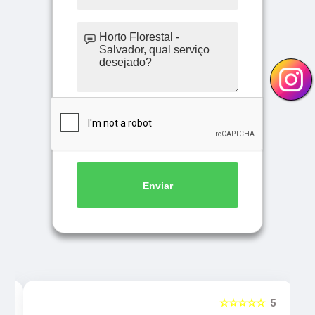
Enviar
5
☆☆☆☆☆
5