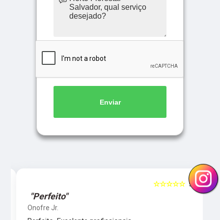
Enviar
5
☆☆☆☆☆
5
"Perfeito"
Onofre Jr.