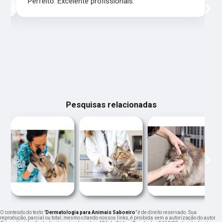
‹
›
Perfeito. Excelente profissionais.
Pesquisas relacionadas
‹
›
O conteúdo do texto "
Dermatologia para Animais Saboeiro
" é de direito reservado. Sua
reprodução, parcial ou total, mesmo citando nossos links, é proibida sem a autorização do autor.