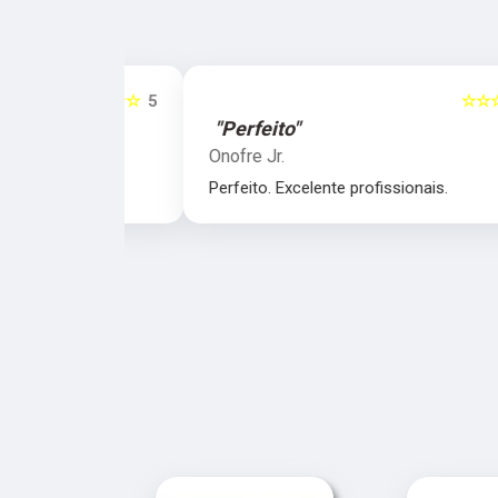
☆☆☆☆☆
5
☆☆☆☆☆
"Perfeito"
Onofre Jr.
nais.
Perfeito. Excelente profissionais.
‹