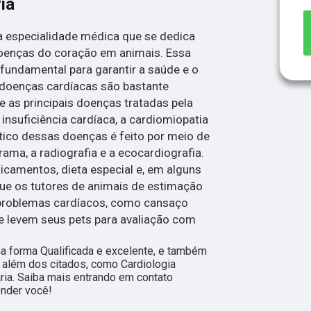
ia
ma especialidade médica que se dedica
oenças do coração em animais. Essa
 fundamental para garantir a saúde e o
 doenças cardíacas são bastante
 as principais doenças tratadas pela
 insuficiência cardíaca, a cardiomiopatia
stico dessas doenças é feito por meio de
ma, a radiografia e a ecocardiografia.
icamentos, dieta especial e, em alguns
 que os tutores de animais de estimação
 problemas cardíacos, como cansaço
, e levem seus pets para avaliação com
a forma Qualificada e excelente, e também
 além dos citados, como Cardiologia
ária. Saiba mais entrando em contato
nder você!