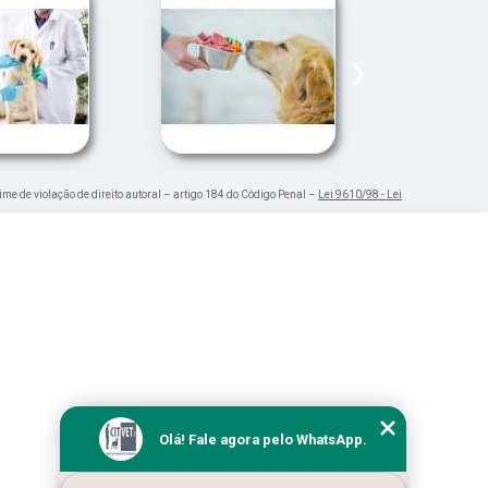
›
rime de violação de direito autoral – artigo 184 do Código Penal –
Lei 9610/98 - Lei
Olá! Fale agora pelo WhatsApp.