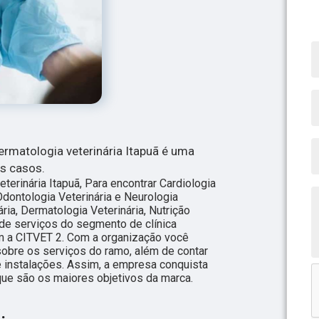
ermatologia veterinária Itapuã é uma
s casos.
erinária Itapuã, Para encontrar Cardiologia
Odontologia Veterinária e Neurologia
ária, Dermatologia Veterinária, Nutrição
 de serviços do segmento de clínica
om a CITVET 2. Com a organização você
sobre os serviços do ramo, além de contar
 instalações. Assim, a empresa conquista
que são os maiores objetivos da marca.