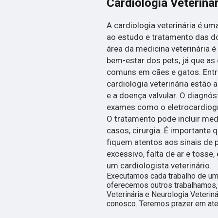
Cardiologia Veterinár
A cardiologia veterinária é u
ao estudo e tratamento das d
área da medicina veterinária é
bem-estar dos pets, já que as
comuns em cães e gatos. Entre
cardiologia veterinária estão a
e a doença valvular. O diagnó
exames como o eletrocardiogra
O tratamento pode incluir med
casos, cirurgia. É importante
fiquem atentos aos sinais de
excessivo, falta de ar e tosse
um cardiologista veterinário.
Executamos cada trabalho de um
oferecemos outros trabalhamos,
Veterinária e Neurologia Veterin
conosco. Teremos prazer em ate