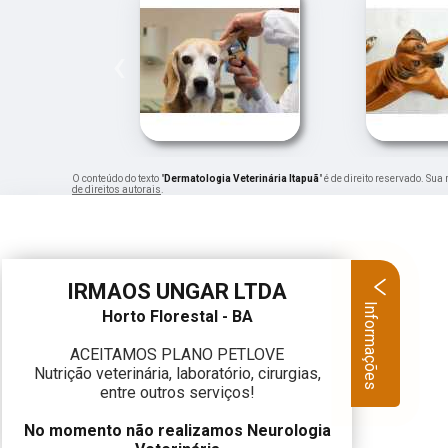
‹
O conteúdo do texto "
Dermatologia Veterinária Itapuã
" é de direito reservado. Su
de direitos autorais
.
IRMAOS UNGAR LTDA
Informações
Horto Florestal - BA
ACEITAMOS PLANO PETLOVE
Nutrição veterinária, laboratório, cirurgias,
entre outros serviços!
No momento não realizamos Neurologia