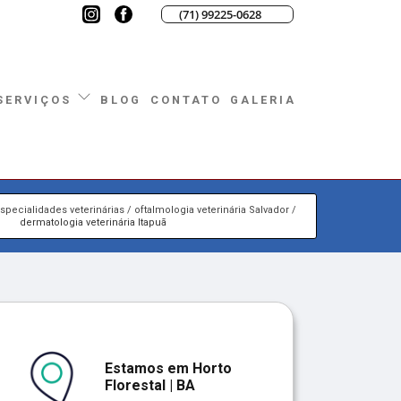
(71) 99225-0628
BLOG
CONTATO
GALERIA
SERVIÇOS
specialidades veterinárias
oftalmologia veterinária Salvador
dermatologia veterinária Itapuã
Estamos em Horto
Florestal | BA