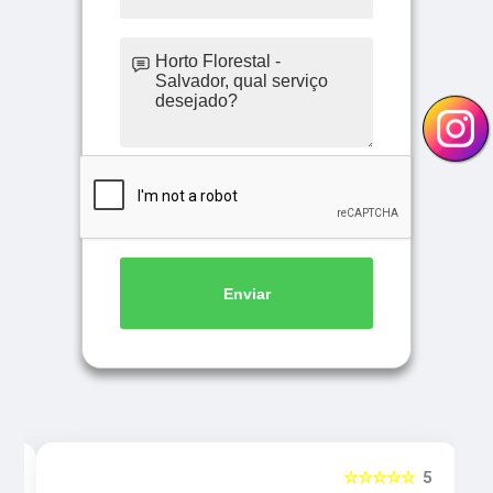
Enviar
5
☆☆☆☆☆
5