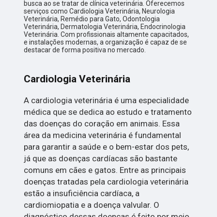
busca ao se tratar de clínica veterinária. Oferecemos
serviços como Cardiologia Veterinária, Neurologia
Veterinária, Remédio para Gato, Odontologia
Veterinária, Dermatologia Veterinária, Endocrinologia
Veterinária. Com profissionais altamente capacitados,
e instalações modernas, a organização é capaz de se
destacar de forma positiva no mercado.
Cardiologia Veterinária
A cardiologia veterinária é uma especialidade
médica que se dedica ao estudo e tratamento
das doenças do coração em animais. Essa
área da medicina veterinária é fundamental
para garantir a saúde e o bem-estar dos pets,
já que as doenças cardíacas são bastante
comuns em cães e gatos. Entre as principais
doenças tratadas pela cardiologia veterinária
estão a insuficiência cardíaca, a
cardiomiopatia e a doença valvular. O
diagnóstico dessas doenças é feito por meio