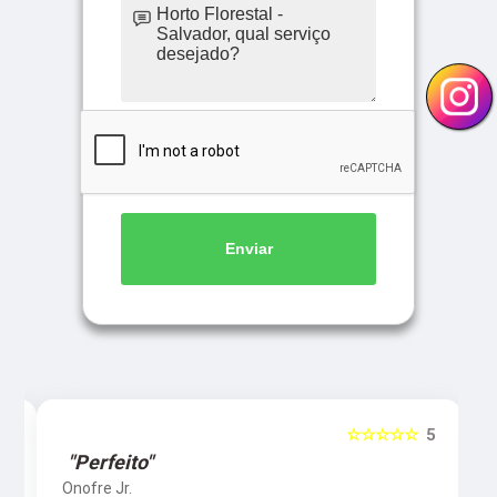
Enviar
5
☆☆☆☆☆
5
"Perfeito"
Onofre Jr.