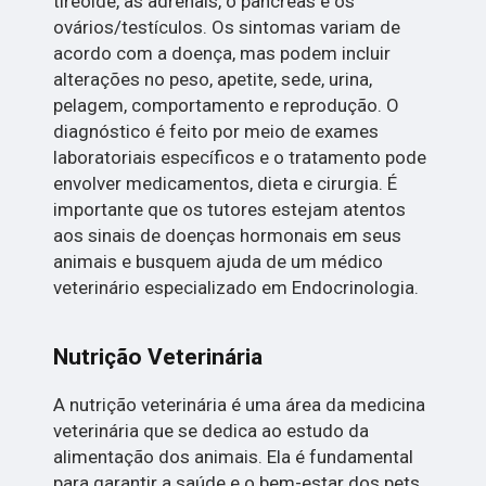
tireoide, as adrenais, o pâncreas e os
ovários/testículos. Os sintomas variam de
acordo com a doença, mas podem incluir
alterações no peso, apetite, sede, urina,
pelagem, comportamento e reprodução. O
diagnóstico é feito por meio de exames
laboratoriais específicos e o tratamento pode
envolver medicamentos, dieta e cirurgia. É
importante que os tutores estejam atentos
aos sinais de doenças hormonais em seus
animais e busquem ajuda de um médico
veterinário especializado em Endocrinologia.
Nutrição Veterinária
A nutrição veterinária é uma área da medicina
veterinária que se dedica ao estudo da
alimentação dos animais. Ela é fundamental
para garantir a saúde e o bem-estar dos pets,