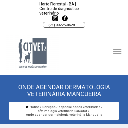
Horto Florestal - BA |
Centro de diagnóstico
veterinário
(71) 99225-0628
ONDE AGENDAR DERMATOLOGIA
VETERINÁRIA MANGUEIRA
Home
Serviços
especialidades veterinárias
oftalmologia veterinária Salvador
onde agendar dermatologia veterinária Mangueira