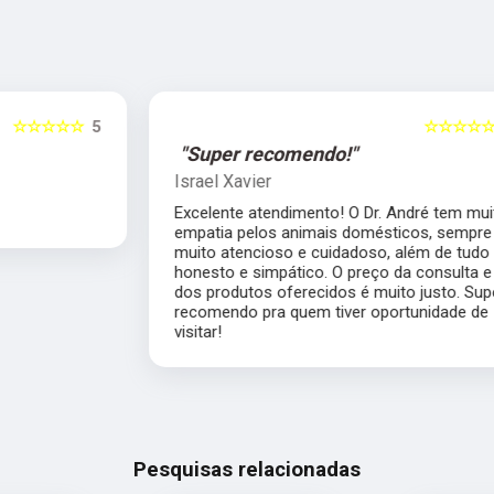
5
☆☆☆☆☆
5
"Super recomendo!"
Israel Xavier
Excelente atendimento! O Dr. André tem muita
empatia pelos animais domésticos, sempre
muito atencioso e cuidadoso, além de tudo
honesto e simpático. O preço da consulta e
dos produtos oferecidos é muito justo. Super
recomendo pra quem tiver oportunidade de
visitar!
Pesquisas relacionadas