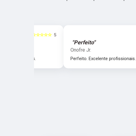
☆☆☆☆☆
5
☆☆☆☆☆
"Perfeito"
Onofre Jr.
nais.
Perfeito. Excelente profissionais.
‹