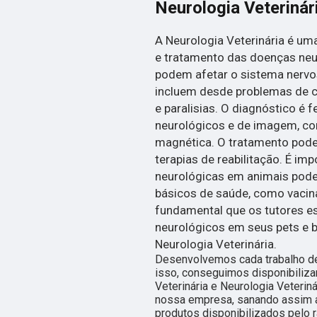
Neurologia Veterinár
A Neurologia Veterinária é um
e tratamento das doenças neu
podem afetar o sistema nervos
incluem desde problemas de c
e paralisias. O diagnóstico é 
neurológicos e de imagem, c
magnética. O tratamento pode
terapias de reabilitação. É im
neurológicas em animais pode
básicos de saúde, como vacinaç
fundamental que os tutores e
neurológicos em seus pets e 
Neurologia Veterinária.
Desenvolvemos cada trabalho de
isso, conseguimos disponibilizar
Veterinária e Neurologia Veterin
nossa empresa, sanando assim a
produtos disponibilizados pelo 