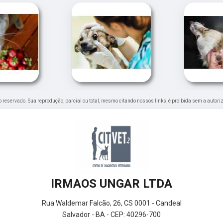
ito reservado. Sua reprodução, parcial ou total, mesmo citando nossos links, é proibida sem a autori
IRMAOS UNGAR LTDA
Rua Waldemar Falcão, 26, CS 0001 - Candeal
Salvador - BA - CEP: 40296-700