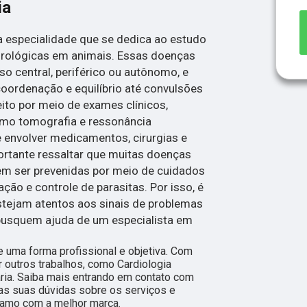
ia
a especialidade que se dedica ao estudo
rológicas em animais. Essas doenças
o central, periférico ou autônomo, e
oordenação e equilíbrio até convulsões
feito por meio de exames clínicos,
omo tomografia e ressonância
 envolver medicamentos, cirurgias e
portante ressaltar que muitas doenças
m ser prevenidas por meio de cuidados
ão e controle de parasitas. Por isso, é
stejam atentos aos sinais de problemas
busquem ajuda de um especialista em
 uma forma profissional e objetiva. Com
 outros trabalhos, como Cardiologia
ária. Saiba mais entrando em contato com
s suas dúvidas sobre os serviços e
ramo com a melhor marca.