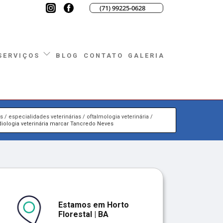
(71) 99225-0628
BLOG
CONTATO
GALERIA
SERVIÇOS
os
especialidades veterinárias
oftalmologia veterinária
diologia veterinária marcar Tancredo Neves
Estamos em Horto
Florestal | BA