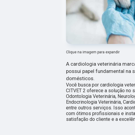
Clique na imagem para expandir
A cardiologia veterinária mar
possui papel fundamental na 
domésticos.
Você busca por cardiologia vete
CITVET 2 oferece a solução no s
Odontologia Veterinária, Neurolo
Endocrinologia Veterinária, Cardi
entre outros serviços. Isso aco
com ótimos profissionais e inst
satisfação do cliente e a excelê