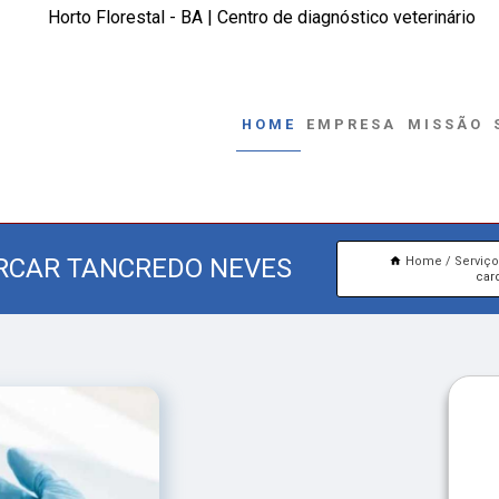
Horto Florestal - BA | Centro de diagnóstico veterinário
HOME
EMPRESA
MISSÃO
ARCAR TANCREDO NEVES
Home
Serviç
car