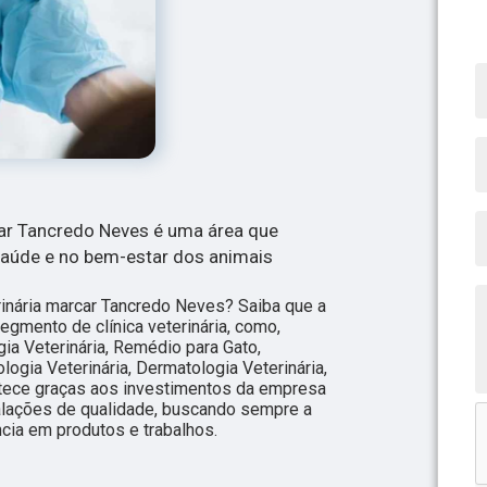
car Tancredo Neves é uma área que
saúde e no bem-estar dos animais
rinária marcar Tancredo Neves? Saiba que a
egmento de clínica veterinária, como,
gia Veterinária, Remédio para Gato,
ologia Veterinária, Dermatologia Veterinária,
ntece graças aos investimentos da empresa
alações de qualidade, buscando sempre a
ncia em produtos e trabalhos.