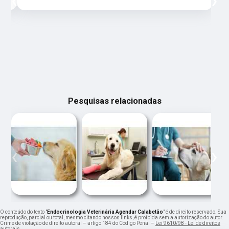
‹
›
Pesquisas relacionadas
‹
›
O conteúdo do texto "
Endocrinologia Veterinária Agendar Calabetão
" é de direito reservado. Sua
reprodução, parcial ou total, mesmo citando nossos links, é proibida sem a autorização do autor.
Crime de violação de direito autoral – artigo 184 do Código Penal –
Lei 9610/98 - Lei de direitos
autorais
.