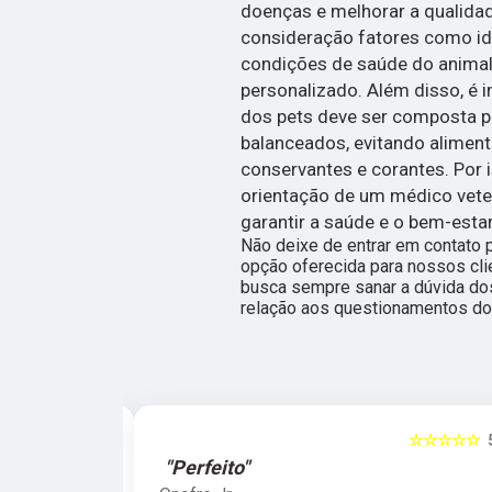
doenças e melhorar a qualidade
consideração fatores como idad
condições de saúde do animal 
personalizado. Além disso, é 
dos pets deve ser composta p
balanceados, evitando aliment
conservantes e corantes. Por 
orientação de um médico veter
garantir a saúde e o bem-esta
Não deixe de entrar em contato 
opção oferecida para nossos cl
busca sempre sanar a dúvida do
relação aos questionamentos do
☆☆☆☆☆
5
☆☆☆☆☆
"Perfeito"