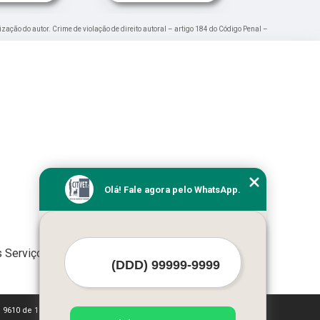
ização do autor. Crime de violação de direito autoral – artigo 184 do Código Penal –
Olá! Fale agora pelo WhatsApp.
 Serviços
i 9610 de 19/02/1998)