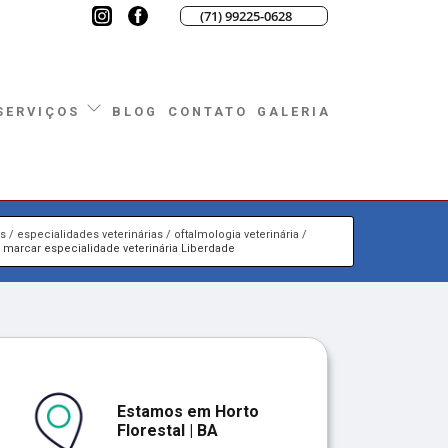
(71) 99225-0628
BLOG
CONTATO
GALERIA
SERVIÇOS
os
especialidades veterinárias
oftalmologia veterinária
 marcar especialidade veterinária Liberdade
Estamos em Horto
Florestal | BA