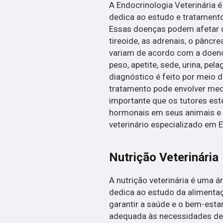
A Endocrinologia Veterinária 
dedica ao estudo e tratament
Essas doenças podem afetar d
tireoide, as adrenais, o pâncr
variam de acordo com a doenç
peso, apetite, sede, urina, p
diagnóstico é feito por meio d
tratamento pode envolver medi
importante que os tutores est
hormonais em seus animais e
veterinário especializado em 
Nutrição Veterinária
A nutrição veterinária é uma á
dedica ao estudo da alimentaç
garantir a saúde e o bem-estar
adequada às necessidades de 