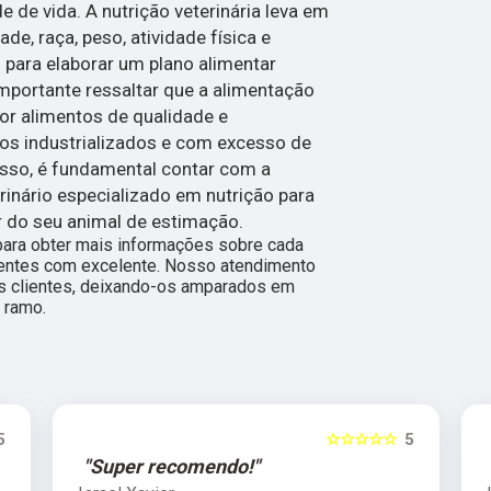
 de vida. A nutrição veterinária leva em
e, raça, peso, atividade física e
para elaborar um plano alimentar
importante ressaltar que a alimentação
or alimentos de qualidade e
os industrializados e com excesso de
isso, é fundamental contar com a
inário especializado em nutrição para
r do seu animal de estimação.
para obter mais informações sobre cada
ientes com excelente. Nosso atendimento
s clientes, deixando-os amparados em
 ramo.
5
☆☆☆☆☆
5
"Super recomendo!"