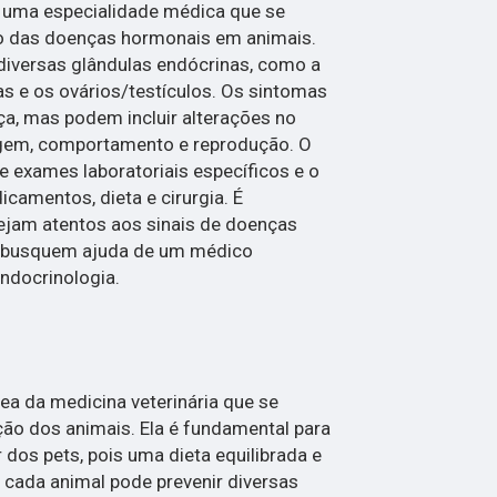
é uma especialidade médica que se
o das doenças hormonais em animais.
iversas glândulas endócrinas, como a
eas e os ovários/testículos. Os sintomas
a, mas podem incluir alterações no
elagem, comportamento e reprodução. O
e exames laboratoriais específicos e o
camentos, dieta e cirurgia. É
ejam atentos aos sinais de doenças
 busquem ajuda de um médico
Endocrinologia.
rea da medicina veterinária que se
ão dos animais. Ela é fundamental para
 dos pets, pois uma dieta equilibrada e
cada animal pode prevenir diversas