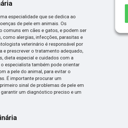
ária
uma especialidade que se dedica ao
doenças de pele em animais. Os
o comuns em cães e gatos, e podem ser
 como alergias, infecções, parasitas e
logista veterinário é responsável por
ma e prescrever o tratamento adequado,
, dieta especial e cuidados com a
, o especialista também pode orientar
m a pele do animal, para evitar o
s. É importante procurar um
 primeiro sinal de problemas de pele em
 garantir um diagnóstico preciso e um
inária