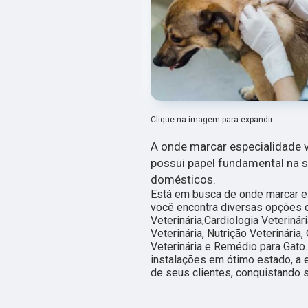
Clique na imagem para expandir
A onde marcar especialidade v
possui papel fundamental na 
domésticos.
Está em busca de onde marcar es
você encontra diversas opções 
Veterinária,Cardiologia Veterinár
Veterinária, Nutrição Veterinária
Veterinária e Remédio para Gat
instalações em ótimo estado, a 
de seus clientes, conquistando s