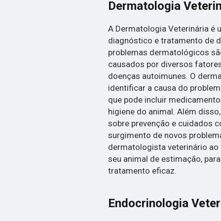
Dermatologia Veterin
A Dermatologia Veterinária é 
diagnóstico e tratamento de 
problemas dermatológicos sã
causados por diversos fatores,
doenças autoimunes. O dermato
identificar a causa do proble
que pode incluir medicamentos
higiene do animal. Além disso
sobre prevenção e cuidados co
surgimento de novos problema
dermatologista veterinário ao
seu animal de estimação, para
tratamento eficaz.
Endocrinologia Veter