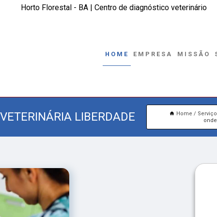
Horto Florestal - BA | Centro de diagnóstico veterinário
HOME
EMPRESA
MISSÃO
VETERINÁRIA LIBERDADE
Home
Serviç
onde