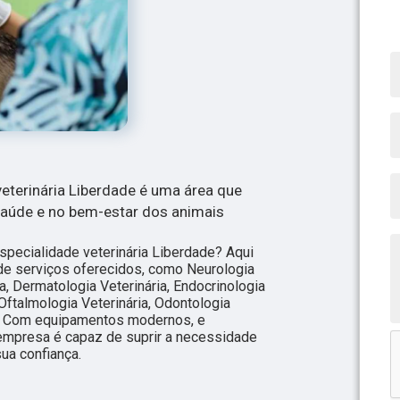
eterinária Liberdade é uma área que
saúde e no bem-estar dos animais
pecialidade veterinária Liberdade? Aqui
de serviços oferecidos, como Neurologia
ia, Dermatologia Veterinária, Endocrinologia
, Oftalmologia Veterinária, Odontologia
o. Com equipamentos modernos, e
empresa é capaz de suprir a necessidade
ua confiança.