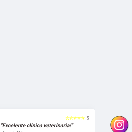
☆☆☆☆☆
5
"Excelente clinica veterinaria!"
"Excelen