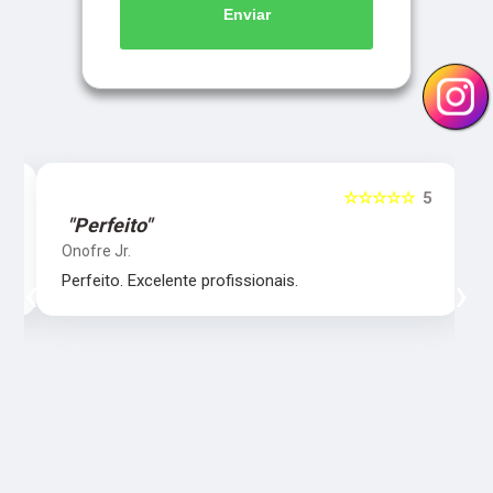
Enviar
5
☆☆☆☆☆
5
"Perfeito"
Onofre Jr.
‹
›
Perfeito. Excelente profissionais.