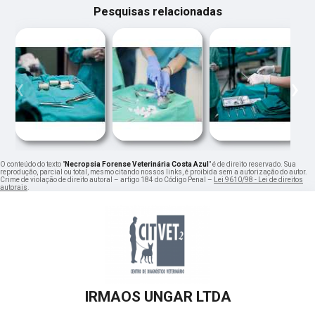
Pesquisas relacionadas
‹
›
O conteúdo do texto "
Necropsia Forense Veterinária Costa Azul
" é de direito reservado. Sua
reprodução, parcial ou total, mesmo citando nossos links, é proibida sem a autorização do autor.
Crime de violação de direito autoral – artigo 184 do Código Penal –
Lei 9610/98 - Lei de direitos
autorais
.
IRMAOS UNGAR LTDA