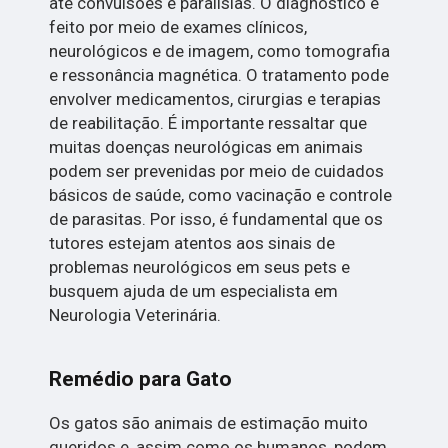
até convulsões e paralisias. O diagnóstico é
feito por meio de exames clínicos,
neurológicos e de imagem, como tomografia
e ressonância magnética. O tratamento pode
envolver medicamentos, cirurgias e terapias
de reabilitação. É importante ressaltar que
muitas doenças neurológicas em animais
podem ser prevenidas por meio de cuidados
básicos de saúde, como vacinação e controle
de parasitas. Por isso, é fundamental que os
tutores estejam atentos aos sinais de
problemas neurológicos em seus pets e
busquem ajuda de um especialista em
Neurologia Veterinária.
Remédio para Gato
Os gatos são animais de estimação muito
queridos e, assim como os humanos, podem