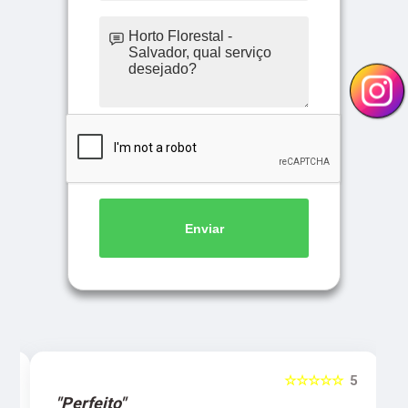
Enviar
5
☆☆☆☆☆
5
"Perfeito"