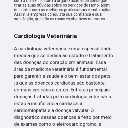
com a CITVET 2. Com a organização você consegue
tirar as suas dúvidas sobre os serviços do ramo, além
de contar com os melhores profissionais e instalações.
Assim, a empresa conquista sua confiança e sua
satisfação, que são os maiores objetivos da marca.
Cardiologia Veterinária
A cardiologia veterinária é uma especialidade
médica que se dedica ao estudo e tratamento
das doenças do coração em animais. Essa
área da medicina veterinária é fundamental
para garantir a saúde e o bem-estar dos pets,
já que as doenças cardíacas são bastante
comuns em cães e gatos. Entre as principais
doenças tratadas pela cardiologia veterinária
estão a insuficiência cardíaca, a
cardiomiopatia e a doença valvular. O
diagnóstico dessas doenças é feito por meio
de exames como o eletrocardiograma, a