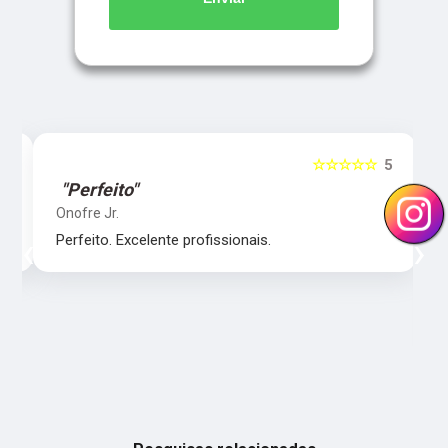
5
☆☆☆☆☆
5
"Perfeito"
Onofre Jr.
‹
›
Perfeito. Excelente profissionais.