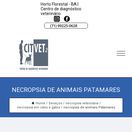
Horto Florestal - BA |
Centro de diagnóstico
veterinário
(71) 99225-0628
NECROPSIA DE ANIMAIS PATAMARES
Home
Serviços
necropsia veterinária
necropsia em cães e gatos
necropsia de animais Patamares