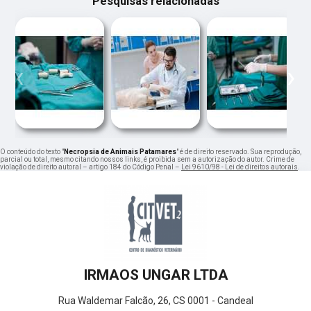
Pesquisas relacionadas
‹
›
O conteúdo do texto "
Necropsia de Animais Patamares
" é de direito reservado. Sua reprodução,
parcial ou total, mesmo citando nossos links, é proibida sem a autorização do autor. Crime de
violação de direito autoral – artigo 184 do Código Penal –
Lei 9610/98 - Lei de direitos autorais
.
IRMAOS UNGAR LTDA
Rua Waldemar Falcão, 26, CS 0001 - Candeal