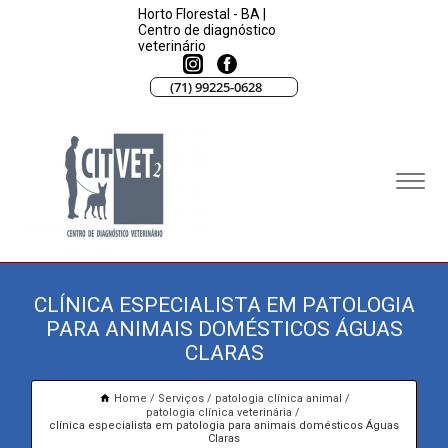
Horto Florestal - BA |
Centro de diagnóstico
veterinário
(71) 99225-0628
CLÍNICA ESPECIALISTA EM PATOLOGIA
PARA ANIMAIS DOMÉSTICOS ÁGUAS
CLARAS
Home
Serviços
patologia clínica animal
patologia clínica veterinária
clínica especialista em patologia para animais domésticos Águas
Claras