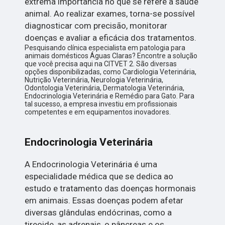
extrema importância no que se refere à saúde
animal. Ao realizar exames, torna-se possível
diagnosticar com precisão, monitorar
doenças e avaliar a eficácia dos tratamentos.
Pesquisando clínica especialista em patologia para
animais domésticos Águas Claras? Encontre a solução
que você precisa aqui na CITVET 2. São diversas
opções disponibilizadas, como Cardiologia Veterinária,
Nutrição Veterinária, Neurologia Veterinária,
Odontologia Veterinária, Dermatologia Veterinária,
Endocrinologia Veterinária e Remédio para Gato. Para
tal sucesso, a empresa investiu em profissionais
competentes e em equipamentos inovadores.
Endocrinologia Veterinária
A Endocrinologia Veterinária é uma
especialidade médica que se dedica ao
estudo e tratamento das doenças hormonais
em animais. Essas doenças podem afetar
diversas glândulas endócrinas, como a
tireoide, as adrenais, o pâncreas e os