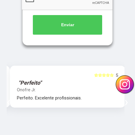
Enviar
5
☆☆☆☆☆
5
"Perfeito"
Onofre Jr.
‹
›
Perfeito. Excelente profissionais.