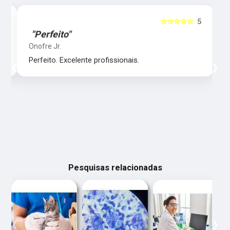
5
☆☆☆☆☆
5
"Perfeito"
Onofre Jr.
‹
›
Perfeito. Excelente profissionais.
Pesquisas relacionadas
‹
›