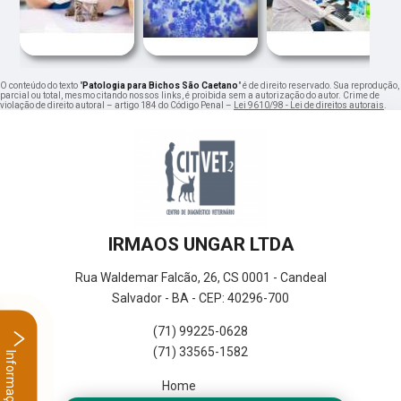
O conteúdo do texto "
Patologia para Bichos São Caetano
" é de direito reservado. Sua reprodução,
parcial ou total, mesmo citando nossos links, é proibida sem a autorização do autor. Crime de
violação de direito autoral – artigo 184 do Código Penal –
Lei 9610/98 - Lei de direitos autorais
.
IRMAOS UNGAR LTDA
Rua Waldemar Falcão, 26, CS 0001 - Candeal
Salvador - BA - CEP: 40296-700
(71) 99225-0628
(71) 33565-1582
Informações
Home