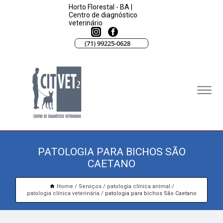
Horto Florestal - BA |
Centro de diagnóstico
veterinário
(71) 99225-0628
PATOLOGIA PARA BICHOS SÃO
CAETANO
Home
Serviços
patologia clínica animal
patologia clínica veterinária
patologia para bichos São Caetano