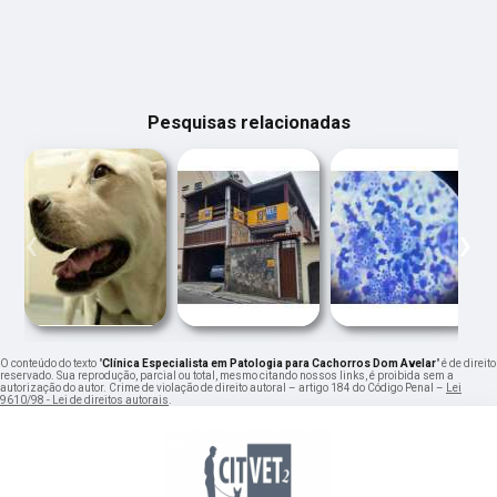
Pesquisas relacionadas
‹
›
O conteúdo do texto "
Clínica Especialista em Patologia para Cachorros Dom Avelar
" é de direito
reservado. Sua reprodução, parcial ou total, mesmo citando nossos links, é proibida sem a
autorização do autor. Crime de violação de direito autoral – artigo 184 do Código Penal –
Lei
9610/98 - Lei de direitos autorais
.