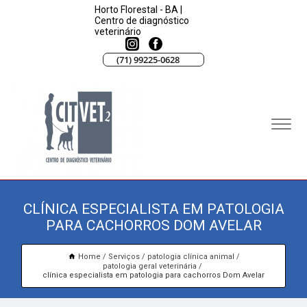
Horto Florestal - BA |
Centro de diagnóstico
veterinário
(71) 99225-0628
CLÍNICA ESPECIALISTA EM PATOLOGIA
PARA CACHORROS DOM AVELAR
Home
Serviços
patologia clínica animal
patologia geral veterinária
clínica especialista em patologia para cachorros Dom Avelar