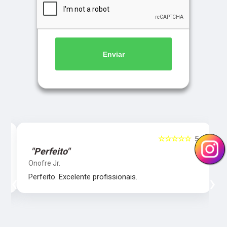
Enviar
5
☆☆☆☆☆
5
"Perfeito"
Onofre Jr.
‹
›
Perfeito. Excelente profissionais.