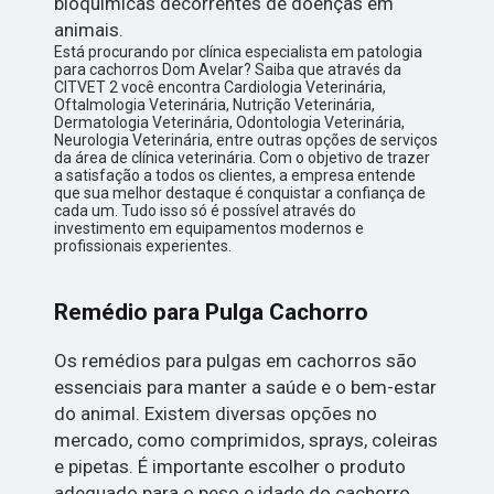
bioquímicas decorrentes de doenças em
animais.
Está procurando por clínica especialista em patologia
para cachorros Dom Avelar? Saiba que através da
CITVET 2 você encontra Cardiologia Veterinária,
Oftalmologia Veterinária, Nutrição Veterinária,
Dermatologia Veterinária, Odontologia Veterinária,
Neurologia Veterinária, entre outras opções de serviços
da área de clínica veterinária. Com o objetivo de trazer
a satisfação a todos os clientes, a empresa entende
que sua melhor destaque é conquistar a confiança de
cada um. Tudo isso só é possível através do
investimento em equipamentos modernos e
profissionais experientes.
Remédio para Pulga Cachorro
Os remédios para pulgas em cachorros são
essenciais para manter a saúde e o bem-estar
do animal. Existem diversas opções no
mercado, como comprimidos, sprays, coleiras
e pipetas. É importante escolher o produto
adequado para o peso e idade do cachorro,