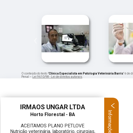
‹
O conteúdo do texto "
Clínica Especialista em Patologia Veterinária Barris
" é de 
Penal –
Lei 9610/98 - Lei de direitos autorais
.
IRMAOS UNGAR LTDA
Informações
Horto Florestal - BA
ACEITAMOS PLANO PETLOVE
Nutrição veterinária, laboratório, cirurgias,