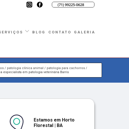
(71) 99225-0628
BLOG
CONTATO
GALERIA
SERVIÇOS
ços
patologia clínica animal
patologia para cachorros
ca especialista em patologia veterinária Barris
Estamos em Horto
Florestal | BA