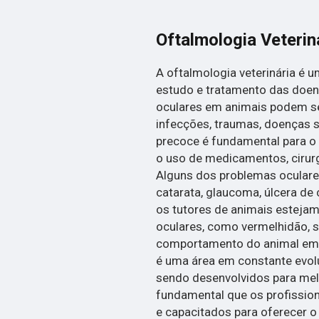
Oftalmologia Veterin
A oftalmologia veterinária é 
estudo e tratamento das doen
oculares em animais podem se
infecções, traumas, doenças s
precoce é fundamental para o 
o uso de medicamentos, cirur
Alguns dos problemas ocular
catarata, glaucoma, úlcera de 
os tutores de animais estejam
oculares, como vermelhidão, 
comportamento do animal em re
é uma área em constante evol
sendo desenvolvidos para melh
fundamental que os profissio
e capacitados para oferecer 