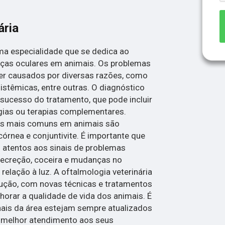
ária
uma especialidade que se dedica ao
ças oculares em animais. Os problemas
r causados por diversas razões, como
istêmicas, entre outras. O diagnóstico
sucesso do tratamento, que pode incluir
gias ou terapias complementares.
es mais comuns em animais são
córnea e conjuntivite. É importante que
 atentos aos sinais de problemas
secreção, coceira e mudanças no
lação à luz. A oftalmologia veterinária
ução, com novas técnicas e tratamentos
orar a qualidade de vida dos animais. É
nais da área estejam sempre atualizados
o melhor atendimento aos seus