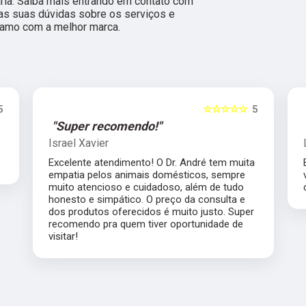
ária. Saiba mais entrando em contato com
s suas dúvidas sobre os serviços e
ramo com a melhor marca.
5
☆☆☆☆☆
5
"Super recomendo!"
Israel Xavier
Excelente atendimento! O Dr. André tem muita
empatia pelos animais domésticos, sempre
muito atencioso e cuidadoso, além de tudo
honesto e simpático. O preço da consulta e
dos produtos oferecidos é muito justo. Super
recomendo pra quem tiver oportunidade de
visitar!