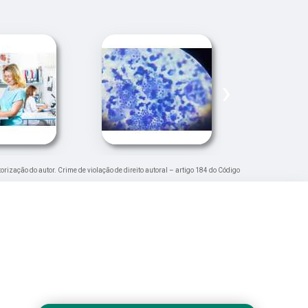
›
torização do autor. Crime de violação de direito autoral – artigo 184 do Código