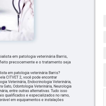
ialista em patologia veterinária Barris,
feito precocemente e o tratamento seja
.
ista em patologia veterinária Barris?
pela CITVET 2, você pode encontrar
ogia Veterinária, Endocrinologia Veterinária,
ra Gato, Odontologia Veterinária, Neurologia
nária, entre outras alternativas. Tudo isso
ais qualificados e especializados no ramo,
erável em equipamentos e instalações