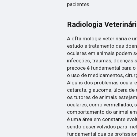
pacientes.
Radiologia Veterinár
A oftalmologia veterinária é 
estudo e tratamento das doen
oculares em animais podem se
infecções, traumas, doenças s
precoce é fundamental para o 
o uso de medicamentos, cirur
Alguns dos problemas ocular
catarata, glaucoma, úlcera de 
os tutores de animais estejam
oculares, como vermelhidão, 
comportamento do animal em re
é uma área em constante evol
sendo desenvolvidos para melh
fundamental que os profissio