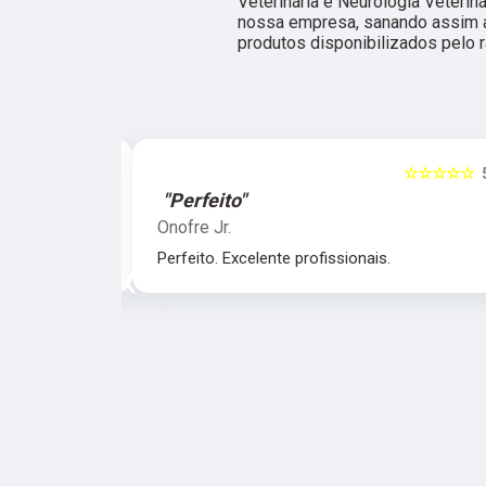
Veterinária e Neurologia Veterin
nossa empresa, sanando assim a
produtos disponibilizados pelo 
☆☆☆☆☆
5
☆☆☆☆☆
"Perfeito"
Onofre Jr.
nais.
Perfeito. Excelente profissionais.
‹