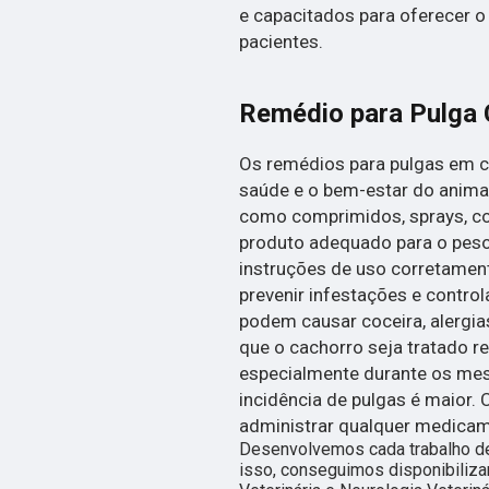
e capacitados para oferecer 
pacientes.
Remédio para Pulga 
Os remédios para pulgas em c
saúde e o bem-estar do anima
como comprimidos, sprays, col
produto adequado para o peso 
instruções de uso corretamen
prevenir infestações e control
podem causar coceira, alergi
que o cachorro seja tratado 
especialmente durante os mes
incidência de pulgas é maior.
administrar qualquer medicam
Desenvolvemos cada trabalho de
isso, conseguimos disponibilizar