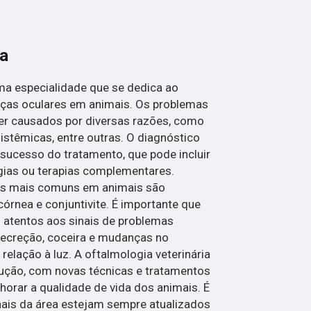
ia
uma especialidade que se dedica ao
ças oculares em animais. Os problemas
r causados por diversas razões, como
istêmicas, entre outras. O diagnóstico
sucesso do tratamento, que pode incluir
gias ou terapias complementares.
es mais comuns em animais são
córnea e conjuntivite. É importante que
 atentos aos sinais de problemas
secreção, coceira e mudanças no
lação à luz. A oftalmologia veterinária
ução, com novas técnicas e tratamentos
orar a qualidade de vida dos animais. É
nais da área estejam sempre atualizados