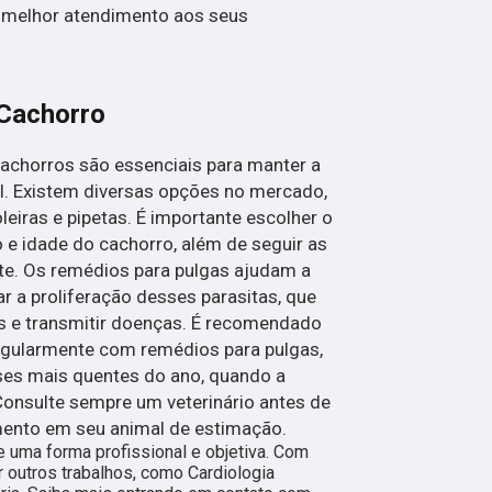
o melhor atendimento aos seus
Cachorro
achorros são essenciais para manter a
l. Existem diversas opções no mercado,
eiras e pipetas. É importante escolher o
e idade do cachorro, além de seguir as
te. Os remédios para pulgas ajudam a
ar a proliferação desses parasitas, que
as e transmitir doenças. É recomendado
regularmente com remédios para pulgas,
es mais quentes do ano, quando a
 Consulte sempre um veterinário antes de
ento em seu animal de estimação.
 uma forma profissional e objetiva. Com
 outros trabalhos, como Cardiologia