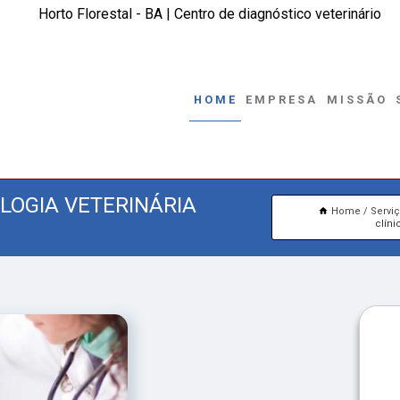
Horto Florestal - BA | Centro de diagnóstico veterinário
HOME
EMPRESA
MISSÃO
OLOGIA VETERINÁRIA
Home
Servi
clíni