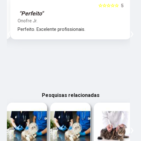
5
☆☆☆☆☆
5
"Perfeito"
Onofre Jr.
‹
›
Perfeito. Excelente profissionais.
Pesquisas relacionadas
‹
›