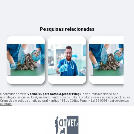
Pesquisas relacionadas
‹
›
O conteúdo do texto "
Vacina V5 para Gatos Agendar Pitaçu
" é de direito reservado. Sua
reprodução, parcial ou total, mesmo citando nossos links, é proibida sem a autorização do autor.
Crime de violação de direito autoral – artigo 184 do Código Penal –
Lei 9610/98 - Lei de direitos
autorais
.