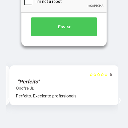
Enviar
5
☆☆☆☆☆
5
"Perfeito"
Onofre Jr.
‹
›
Perfeito. Excelente profissionais.