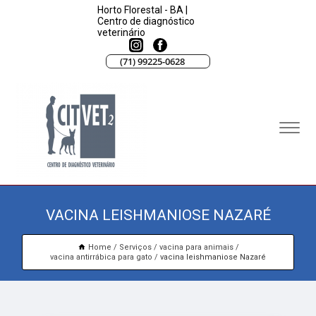
Horto Florestal - BA |
Centro de diagnóstico
veterinário
(71) 99225-0628
VACINA LEISHMANIOSE NAZARÉ
Home
Serviços
vacina para animais
vacina antirrábica para gato
vacina leishmaniose Nazaré