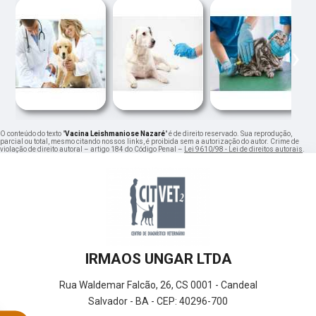
‹
›
O conteúdo do texto "
Vacina Leishmaniose Nazaré
" é de direito reservado. Sua reprodução,
parcial ou total, mesmo citando nossos links, é proibida sem a autorização do autor. Crime de
violação de direito autoral – artigo 184 do Código Penal –
Lei 9610/98 - Lei de direitos autorais
.
IRMAOS UNGAR LTDA
Rua Waldemar Falcão, 26, CS 0001 - Candeal
Salvador - BA - CEP: 40296-700