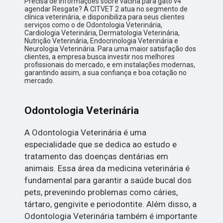
Precisa de informações sobre vacina para gato v4
agendar Resgate? A CITVET 2 atua no segmento de
clínica veterinária, e disponibiliza para seus clientes
serviços como o de Odontologia Veterinária,
Cardiologia Veterinária, Dermatologia Veterinária,
Nutrição Veterinária, Endocrinologia Veterinária e
Neurologia Veterinária. Para uma maior satisfação dos
clientes, a empresa busca investir nos melhores
profissionais do mercado, e em instalações modernas,
garantindo assim, a sua confiança e boa cotação no
mercado.
Odontologia Veterinária
A Odontologia Veterinária é uma
especialidade que se dedica ao estudo e
tratamento das doenças dentárias em
animais. Essa área da medicina veterinária é
fundamental para garantir a saúde bucal dos
pets, prevenindo problemas como cáries,
tártaro, gengivite e periodontite. Além disso, a
Odontologia Veterinária também é importante