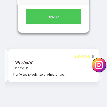
Enviar
5
☆☆☆☆☆
5
"Perfeito"
Onofre Jr.
‹
›
Perfeito. Excelente profissionais.