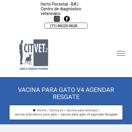
Horto Florestal - BA |
Centro de diagnóstico
veterinário
(71) 99225-0628
VACINA PARA GATO V4 AGENDAR
RESGATE
Home
Serviços
vacina para animais
vacina antirrábica para gato
vacina para gato v4 agendar Resgate