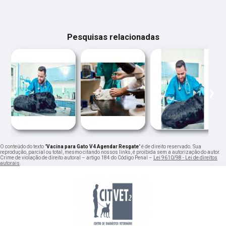
Pesquisas relacionadas
‹
›
O conteúdo do texto "
Vacina para Gato V4 Agendar Resgate
" é de direito reservado. Sua
reprodução, parcial ou total, mesmo citando nossos links, é proibida sem a autorização do autor.
Crime de violação de direito autoral – artigo 184 do Código Penal –
Lei 9610/98 - Lei de direitos
autorais
.