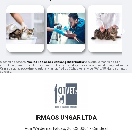
‹
›
O conteúdo do texto "
Vacina Tosse dos Canis Agendar Barris
" é de direito reservado. Sua
reprodução, parcial ou total, mesmo citando nossos links, é proibida sem a autorização do autor.
Crime de violação de direito autoral – artigo 184 do Código Penal –
Lei 9610/98 - Lei de direitos
autorais
.
IRMAOS UNGAR LTDA
Rua Waldemar Falcão, 26, CS 0001 - Candeal