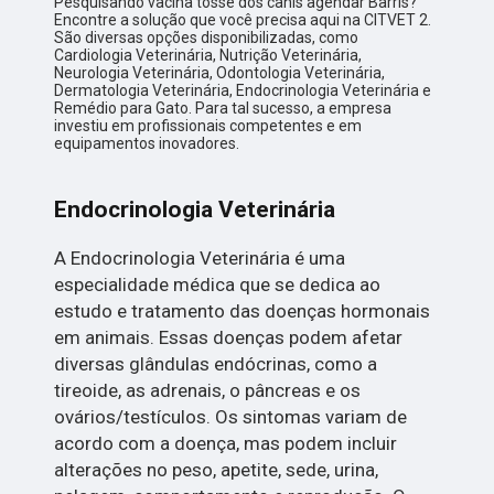
Pesquisando vacina tosse dos canis agendar Barris?
Encontre a solução que você precisa aqui na CITVET 2.
São diversas opções disponibilizadas, como
Cardiologia Veterinária, Nutrição Veterinária,
Neurologia Veterinária, Odontologia Veterinária,
Dermatologia Veterinária, Endocrinologia Veterinária e
Remédio para Gato. Para tal sucesso, a empresa
investiu em profissionais competentes e em
equipamentos inovadores.
Endocrinologia Veterinária
A Endocrinologia Veterinária é uma
especialidade médica que se dedica ao
estudo e tratamento das doenças hormonais
em animais. Essas doenças podem afetar
diversas glândulas endócrinas, como a
tireoide, as adrenais, o pâncreas e os
ovários/testículos. Os sintomas variam de
acordo com a doença, mas podem incluir
alterações no peso, apetite, sede, urina,